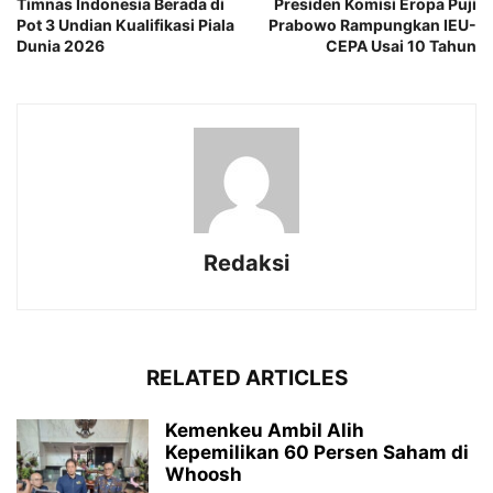
Timnas Indonesia Berada di
Presiden Komisi Eropa Puji
Pot 3 Undian Kualifikasi Piala
Prabowo Rampungkan IEU-
Dunia 2026
CEPA Usai 10 Tahun
Redaksi
RELATED ARTICLES
Kemenkeu Ambil Alih
Kepemilikan 60 Persen Saham di
Whoosh