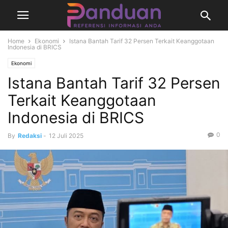
Home
Ekonomi
Istana Bantah Tarif 32 Persen Terkait Keanggotaan
Indonesia di BRICS
Ekonomi
Istana Bantah Tarif 32 Persen
Terkait Keanggotaan
Indonesia di BRICS
0
By
Redaksi
-
12 Juli 2025