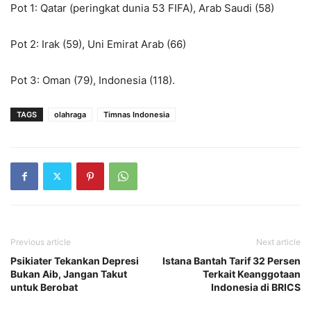
Pot 1: Qatar (peringkat dunia 53 FIFA), Arab Saudi (58)
Pot 2: Irak (59), Uni Emirat Arab (66)
Pot 3: Oman (79), Indonesia (118).
TAGS
olahraga
Timnas Indonesia
Previous article
Next article
Psikiater Tekankan Depresi
Istana Bantah Tarif 32 Persen
Bukan Aib, Jangan Takut
Terkait Keanggotaan
untuk Berobat
Indonesia di BRICS