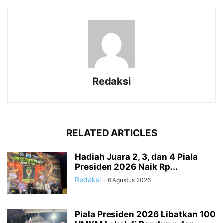
Redaksi
RELATED ARTICLES
Hadiah Juara 2, 3, dan 4 Piala
Presiden 2026 Naik Rp...
Redaksi
-
6 Agustus 2026
Piala Presiden 2026 Libatkan 100