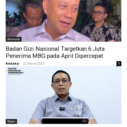
Ekonomi
Badan Gizi Nasional Targetkan 6 Juta
Penerima MBG pada April Dipercepat
Redaksi
-
22 Maret 2025
0
News