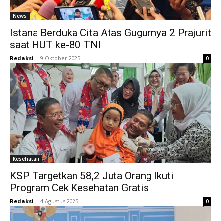
News
Istana Berduka Cita Atas Gugurnya 2 Prajurit
saat HUT ke-80 TNI
Redaksi
-
9 Oktober 2025
0
Kesehatan
KSP Targetkan 58,2 Juta Orang Ikuti
Program Cek Kesehatan Gratis
Redaksi
-
4 Agustus 2025
0