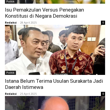
Politik
Isu Pemakzulan Versus Penegakan
Konstitusi di Negara Demokrasi
Redaksi
-
28 April 2025
0
Politik
Istana Belum Terima Usulan Surakarta Jadi
Daerah Istimewa
Redaksi
-
25 April 2025
0