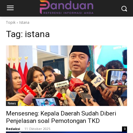
Topik
Istana
Tag:
istana
News
Mensesneg: Kepala Daerah Sudah Diberi
Penjelasan soal Pemotongan TKD
Redaksi
-
11 Oktober 2025
0