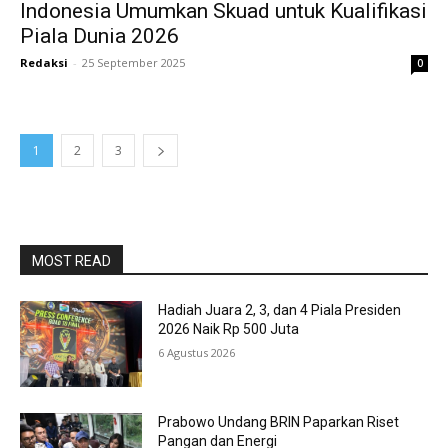
Indonesia Umumkan Skuad untuk Kualifikasi
Piala Dunia 2026
Redaksi
-
25 September 2025
0
1
2
3
MOST READ
Hadiah Juara 2, 3, dan 4 Piala Presiden
2026 Naik Rp 500 Juta
6 Agustus 2026
Prabowo Undang BRIN Paparkan Riset
Pangan dan Energi