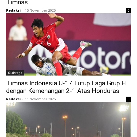
Timnas
Redaksi
-
15 November 2025
0
Olahraga
Timnas Indonesia U-17 Tutup Laga Grup H
dengan Kemenangan 2-1 Atas Honduras
Redaksi
-
11 November 2025
0