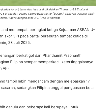
a (kedua kanan) tertunduk lesu usai dikalahkan Timnas U-23 Thailand
025 di Stadion Utama Gelora Bung Karno (SUGBK), Senayan, Jakarta, Senin
hkan Filipina dengan skor 3-1. (Dok. Istimewa)
land menempati peringkat ketiga Kejuaraan ASEAN U-
n skor 3-1 pada partai perebutan tempat ketiga di
nin, 28 Juli 2025.
menangan berkat gol dari Phanthamit Praphanth,
gkan Filipina sempat memperkecil ketertinggalannya
n AFF.
ailand tampil lebih mengancam dengan melepaskan 17
 sasaran, sedangkan Filipina unggul penguasaan bola,
ebih dahulu dan beberapa kali berupaya untuk