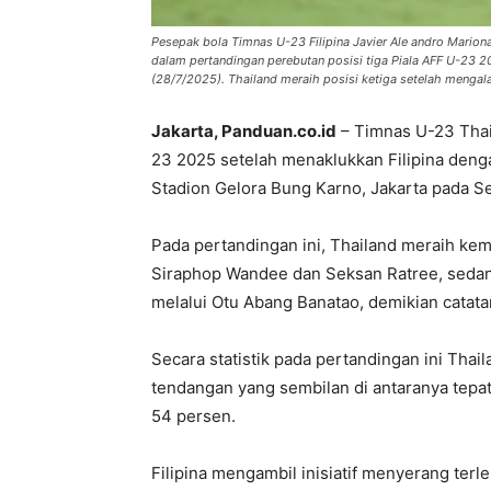
Pesepak bola Timnas U-23 Filipina Javier Ale andro Marion
dalam pertandingan perebutan posisi tiga Piala AFF U-23 2
(28/7/2025). Thailand meraih posisi ketiga setelah mengala
Jakarta, Panduan.co.id
– Timnas U-23 Thai
23 2025 setelah menaklukkan Filipina denga
Stadion Gelora Bung Karno, Jakarta pada Se
Pada pertandingan ini, Thailand meraih ke
Siraphop Wandee dan Seksan Ratree, sedan
melalui Otu Abang Banatao, demikian catata
Secara statistik pada pertandingan ini Th
tendangan yang sembilan di antaranya tepat
54 persen.
Filipina mengambil inisiatif menyerang terl