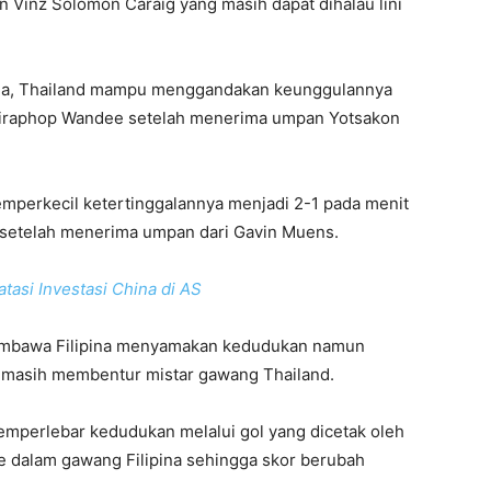
 Vinz Solomon Caraig yang masih dapat dihalau lini
ama, Thailand mampu menggandakan keunggulannya
h Siraphop Wandee setelah menerima umpan Yotsakon
emperkecil ketertinggalannya menjadi 2-1 pada menit
 setelah menerima umpan dari Gavin Muens.
tasi Investasi China di AS
embawa Filipina menyamakan kedudukan namun
masih membentur mistar gawang Thailand.
emperlebar kedudukan melalui gol yang dicetak oleh
 dalam gawang Filipina sehingga skor berubah