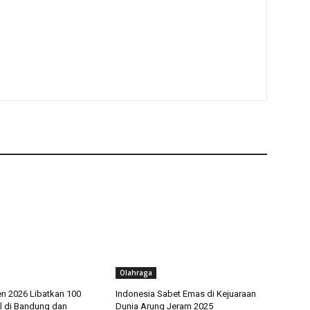
Olahraga
en 2026 Libatkan 100
Indonesia Sabet Emas di Kejuaraan
 di Bandung dan
Dunia Arung Jeram 2025