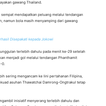
ayakan gawang Thailand.
n sempat mendapatkan peluang melalui tendangan
on, namun bola masih menyamping dari gawang
hasil Disepakati kepada Jokowi
unggulan terlebih dahulu pada menit ke-29 setelah
ikan menjadi gol melalui tendangan Phanthamit
-0.
bih sering mengancam ke lini pertahanan Filipina,
skuad asuhan Thawatchai Damrong-Ongtrakul tetap
gambil inisiatif menyerang terlebih dahulu dan