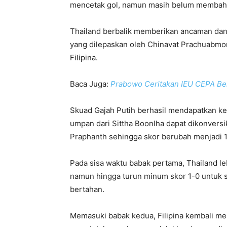
mencetak gol, namun masih belum membah
Thailand berbalik memberikan ancaman da
yang dilepaskan oleh Chinavat Prachuabm
Filipina.
Baca Juga:
Prabowo Ceritakan IEU CEPA Ber
Skuad Gajah Putih berhasil mendapatkan ke
umpan dari Sittha Boonlha dapat dikonvers
Praphanth sehingga skor berubah menjadi 1
Pada sisa waktu babak pertama, Thailand le
namun hingga turun minum skor 1-0 untuk 
bertahan.
Memasuki babak kedua, Filipina kembali men