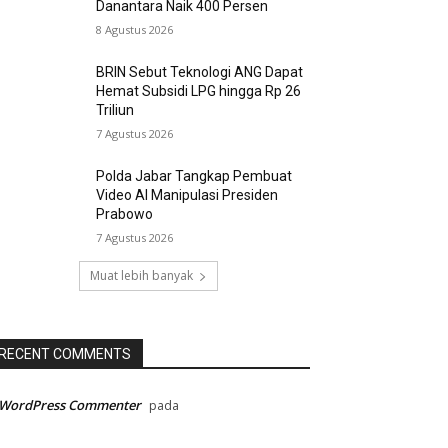
Danantara Naik 400 Persen
8 Agustus 2026
BRIN Sebut Teknologi ANG Dapat
Hemat Subsidi LPG hingga Rp 26
Triliun
7 Agustus 2026
Polda Jabar Tangkap Pembuat
Video AI Manipulasi Presiden
Prabowo
7 Agustus 2026
Muat lebih banyak
RECENT COMMENTS
 WordPress Commenter
pada