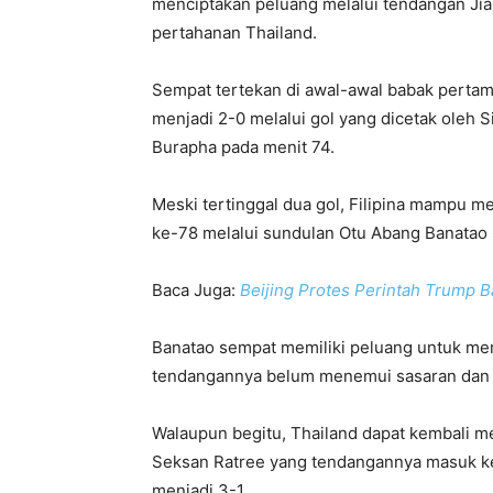
menciptakan peluang melalui tendangan Jian
pertahanan Thailand.
Sempat tertekan di awal-awal babak pert
menjadi 2-0 melalui gol yang dicetak ole
Burapha pada menit 74.
Meski tertinggal dua gol, Filipina mampu m
ke-78 melalui sundulan Otu Abang Banatao
Baca Juga:
Beijing Protes Perintah Trump Ba
Banatao sempat memiliki peluang untuk m
tendangannya belum menemui sasaran dan 
Walaupun begitu, Thailand dapat kembali m
Seksan Ratree yang tendangannya masuk ke
menjadi 3-1.