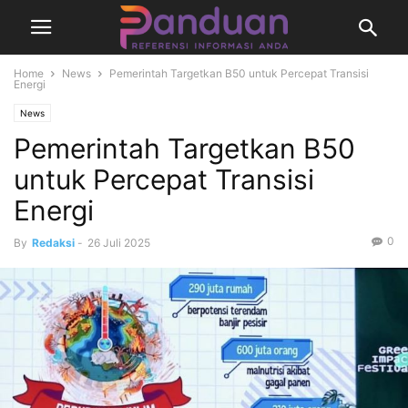
Home
News
Pemerintah Targetkan B50 untuk Percepat Transisi
Energi
News
Pemerintah Targetkan B50
untuk Percepat Transisi
Energi
0
By
Redaksi
-
26 Juli 2025