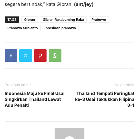
segera bertindak,” kata Gibran.
(ant/jey)
TAGS
Gibran
Gibran Rakabuming Raka
Prabowo
Prabowo Subianto
presiden prabowo
Previous article
Next article
Indonesia Maju ke Final Usai
Thailand Tempati Peringkat
Singkirkan Thailand Lewat
ke-3 Usai Taklukkan Filipina
Adu Penalti
3-1