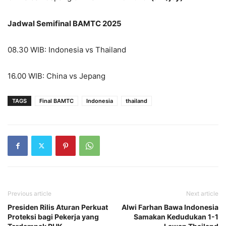
Jadwal Semifinal BAMTC 2025
08.30 WIB: Indonesia vs Thailand
16.00 WIB: China vs Jepang
TAGS
Final BAMTC
Indonesia
thailand
Previous article
Next article
Presiden Rilis Aturan Perkuat
Alwi Farhan Bawa Indonesia
Proteksi bagi Pekerja yang
Samakan Kedudukan 1-1