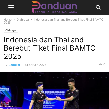
Home
Olahraga
Indonesia dan Thailand Berebut Tiket Final BAMTC
2025
Olahraga
Indonesia dan Thailand
Berebut Tiket Final BAMTC
2025
0
By
Redaksi
-
15 Februari 2025