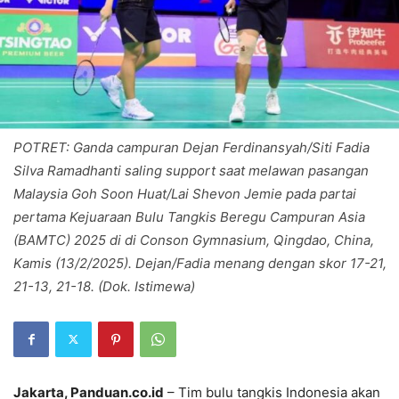
POTRET: Ganda campuran Dejan Ferdinansyah/Siti Fadia
Silva Ramadhanti saling support saat melawan pasangan
Malaysia Goh Soon Huat/Lai Shevon Jemie pada partai
pertama Kejuaraan Bulu Tangkis Beregu Campuran Asia
(BAMTC) 2025 di di Conson Gymnasium, Qingdao, China,
Kamis (13/2/2025). Dejan/Fadia menang dengan skor 17-21,
21-13, 21-18. (Dok. Istimewa)
Jakarta, Panduan.co.id
– Tim bulu tangkis Indonesia akan