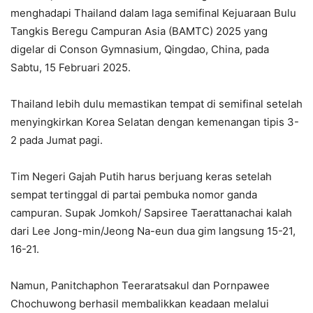
menghadapi Thailand dalam laga semifinal Kejuaraan Bulu
Tangkis Beregu Campuran Asia (BAMTC) 2025 yang
digelar di Conson Gymnasium, Qingdao, China, pada
Sabtu, 15 Februari 2025.
Thailand lebih dulu memastikan tempat di semifinal setelah
menyingkirkan Korea Selatan dengan kemenangan tipis 3-
2 pada Jumat pagi.
Tim Negeri Gajah Putih harus berjuang keras setelah
sempat tertinggal di partai pembuka nomor ganda
campuran. Supak Jomkoh/ Sapsiree Taerattanachai kalah
dari Lee Jong-min/Jeong Na-eun dua gim langsung 15-21,
16-21.
Namun, Panitchaphon Teeraratsakul dan Pornpawee
Chochuwong berhasil membalikkan keadaan melalui