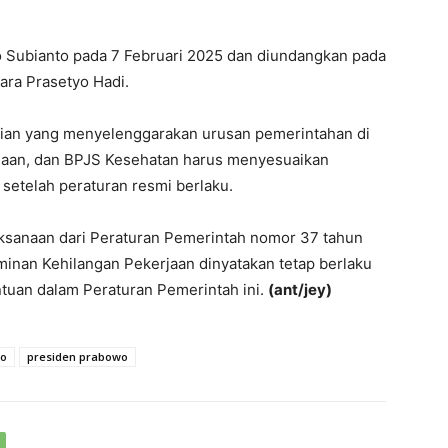
wo Subianto pada 7 Februari 2025 dan diundangkan pada
ara Prasetyo Hadi.
rian yang menyelenggarakan urusan pemerintahan di
jaan, dan BPJS Kesehatan harus menyesuaikan
 setelah peraturan resmi berlaku.
ksanaan dari Peraturan Pemerintah nomor 37 tahun
inan Kehilangan Pekerjaan dinyatakan tetap berlaku
tuan dalam Peraturan Pemerintah ini.
(ant/jey)
to
presiden prabowo