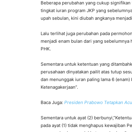
Beberapa perubahan yang cukup signifikan t
tingkat iuran program JKP yang sebelumnya 
upah sebulan, kini diubah angkanya menjadi
Lalu terlihat juga perubahan pada permoho
menjadi enam bulan dari yang sebelumnya h
PHK.
Sementara untuk ketentuan yang ditambahkan
perusahaan dinyatakan pailit atas tutup s
dan menunggak iuran paling lama 6 (enam) 
Ketenagakerjaan”.
Baca Juga:
Presiden Prabowo Tetapkan Acua
Sementara untuk ayat (2) berbunyi,”Keten
pada ayat (1) tidak menghapus kewajiban P