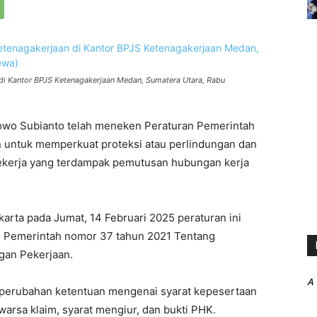
di Kantor BPJS Ketenagakerjaan Medan, Sumatera Utara, Rabu
owo Subianto telah meneken Peraturan Pemerintah
 untuk memperkuat proteksi atau perlindungan dan
pekerja yang terdampak pemutusan hubungan kerja
karta pada Jumat, 14 Februari 2025 peraturan ini
an Pemerintah nomor 37 tahun 2021 Tentang
gan Pekerjaan.
A
perubahan ketentuan mengenai syarat kepesertaan
warsa klaim, syarat mengiur, dan bukti PHK.