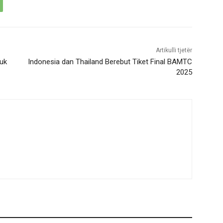
Artikulli tjetër
uk
Indonesia dan Thailand Berebut Tiket Final BAMTC
2025