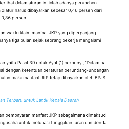
erlihat dalam aturan ini ialah adanya perubahan
diatur harus dibayarkan sebesar 0,46 persen dari
 0,36 persen.
nan waktu klaim manfaat JKP yang diperpanjang
anya tiga bulan sejak seorang pekerja mengalami
 yaitu Pasal 39 untuk Ayat (1) berbunyi, “Dalam hal
esuai dengan ketentuan peraturan perundang-undangan
bulan maka manfaat JKP tetap dibayarkan oleh BPJS
n Terbaru untuk Lantik Kepala Daerah
tuan pembayaran manfaat JKP sebagaimana dimaksud
engusaha untuk melunasi tunggakan iuran dan denda