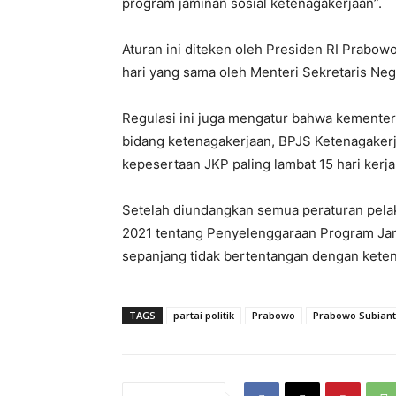
program jaminan sosial ketenagakerjaan”.
Aturan ini diteken oleh Presiden RI Prabo
hari yang sama oleh Menteri Sekretaris Neg
Regulasi ini juga mengatur bahwa kemente
bidang ketenagakerjaan, BPJS Ketenagaker
kepesertaan JKP paling lambat 15 hari kerja
Setelah diundangkan semua peraturan pela
2021 tentang Penyelenggaraan Program Jam
sepanjang tidak bertentangan dengan keten
TAGS
partai politik
Prabowo
Prabowo Subian