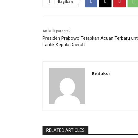
Bagikan
Artikulli paraprak
Presiden Prabowo Tetapkan Acuan Terbaru unt
Lantik Kepala Daerah
Redaksi
RELATED ARTICLES