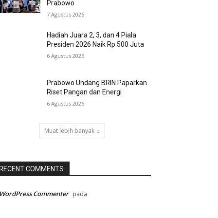
Prabowo
7 Agustus 2026
Hadiah Juara 2, 3, dan 4 Piala
Presiden 2026 Naik Rp 500 Juta
6 Agustus 2026
Prabowo Undang BRIN Paparkan
Riset Pangan dan Energi
6 Agustus 2026
Muat lebih banyak
RECENT COMMENTS
 WordPress Commenter
pada