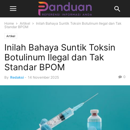
Home
Artikel
Inilah Bahaya Suntik Toksin Botulinum Ilegal dan Tak
Standar BPOM
Artikel
Inilah Bahaya Suntik Toksin
Botulinum Ilegal dan Tak
Standar BPOM
0
By
Redaksi
-
14 November 2025