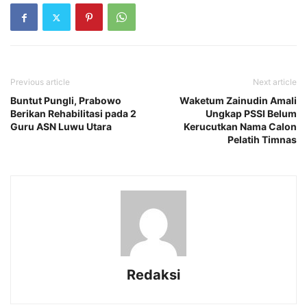
Previous article
Next article
Buntut Pungli, Prabowo
Waketum Zainudin Amali
Berikan Rehabilitasi pada 2
Ungkap PSSI Belum
Guru ASN Luwu Utara
Kerucutkan Nama Calon
Pelatih Timnas
Redaksi