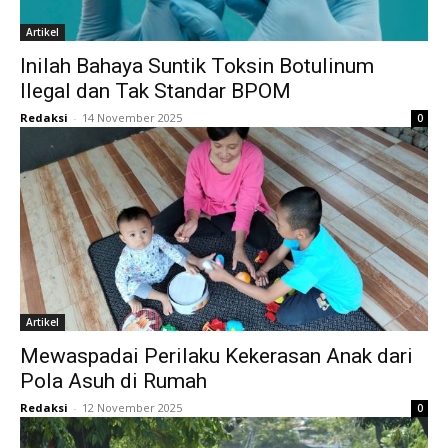
Artikel
Inilah Bahaya Suntik Toksin Botulinum
Ilegal dan Tak Standar BPOM
Redaksi
-
14 November 2025
0
Artikel
Mewaspadai Perilaku Kekerasan Anak dari
Pola Asuh di Rumah
Redaksi
-
12 November 2025
0