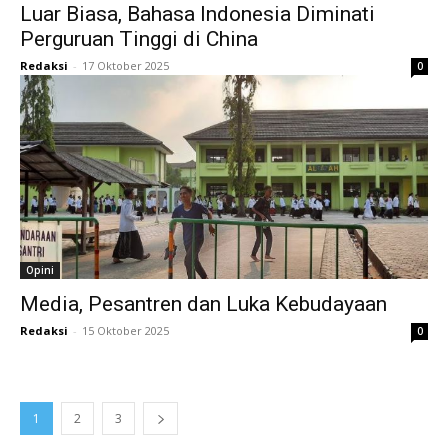
Luar Biasa, Bahasa Indonesia Diminati
Perguruan Tinggi di China
Redaksi
-
17 Oktober 2025
0
Opini
Media, Pesantren dan Luka Kebudayaan
Redaksi
-
15 Oktober 2025
0
1
2
3