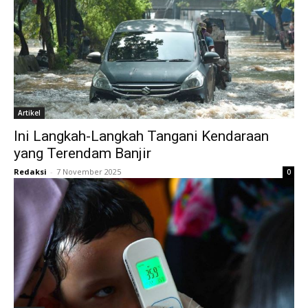
Artikel
Ini Langkah-Langkah Tangani Kendaraan
yang Terendam Banjir
Redaksi
-
7 November 2025
0