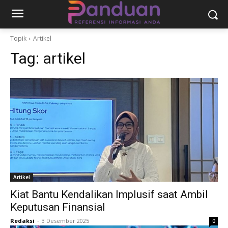
Topik
Artikel
Tag:
artikel
Artikel
Kiat Bantu Kendalikan Implusif saat Ambil
Keputusan Finansial
Redaksi
-
3 Desember 2025
0