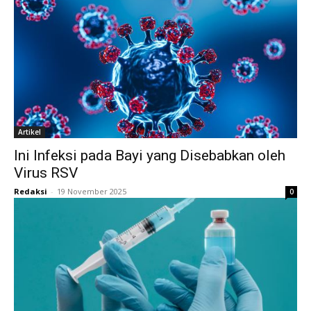
Artikel
Ini Infeksi pada Bayi yang Disebabkan oleh
Virus RSV
Redaksi
-
19 November 2025
0