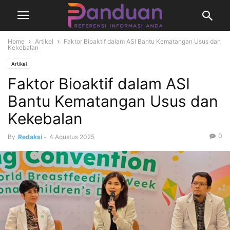
Home
Artikel
Faktor Bioaktif dalam ASI Bantu Kematangan Usus dan
Kekebalan
Artikel
Faktor Bioaktif dalam ASI
Bantu Kematangan Usus dan
Kekebalan
0
By
Redaksi
-
4 Agustus 2025