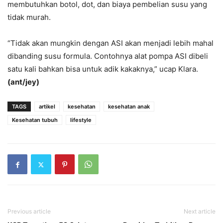
membutuhkan botol, dot, dan biaya pembelian susu yang
tidak murah.
“Tidak akan mungkin dengan ASI akan menjadi lebih mahal
dibanding susu formula. Contohnya alat pompa ASI dibeli
satu kali bahkan bisa untuk adik kakaknya,” ucap Klara.
(ant/jey)
TAGS
artikel
kesehatan
kesehatan anak
Kesehatan tubuh
lifestyle
Previous article
Next article