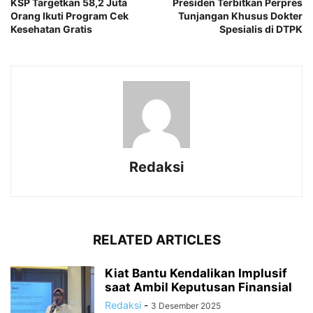
KSP Targetkan 58,2 Juta
Presiden Terbitkan Perpres
Orang Ikuti Program Cek
Tunjangan Khusus Dokter
Kesehatan Gratis
Spesialis di DTPK
Redaksi
RELATED ARTICLES
Kiat Bantu Kendalikan Implusif
saat Ambil Keputusan Finansial
Redaksi
-
3 Desember 2025