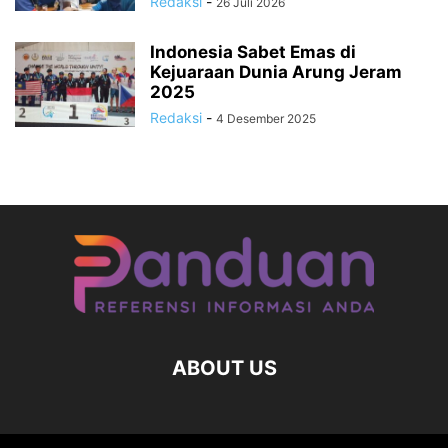
Redaksi
-
26 Juli 2026
Indonesia Sabet Emas di
Kejuaraan Dunia Arung Jeram
2025
Redaksi
-
4 Desember 2025
ABOUT US