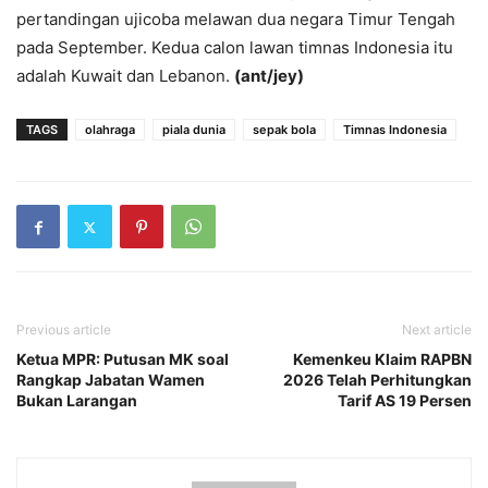
pertandingan ujicoba melawan dua negara Timur Tengah
pada September. Kedua calon lawan timnas Indonesia itu
adalah Kuwait dan Lebanon.
(ant/jey)
TAGS
olahraga
piala dunia
sepak bola
Timnas Indonesia
Previous article
Next article
Ketua MPR: Putusan MK soal
Kemenkeu Klaim RAPBN
Rangkap Jabatan Wamen
2026 Telah Perhitungkan
Bukan Larangan
Tarif AS 19 Persen