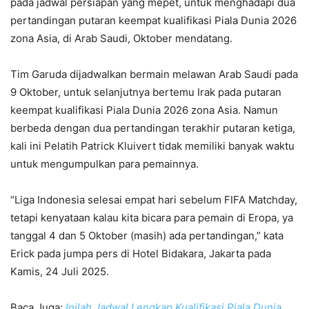
pada jadwal persiapan yang mepet, untuk menghadapi dua
pertandingan putaran keempat kualifikasi Piala Dunia 2026
zona Asia, di Arab Saudi, Oktober mendatang.
Tim Garuda dijadwalkan bermain melawan Arab Saudi pada
9 Oktober, untuk selanjutnya bertemu Irak pada putaran
keempat kualifikasi Piala Dunia 2026 zona Asia. Namun
berbeda dengan dua pertandingan terakhir putaran ketiga,
kali ini Pelatih Patrick Kluivert tidak memiliki banyak waktu
untuk mengumpulkan para pemainnya.
“Liga Indonesia selesai empat hari sebelum FIFA Matchday,
tetapi kenyataan kalau kita bicara para pemain di Eropa, ya
tanggal 4 dan 5 Oktober (masih) ada pertandingan,” kata
Erick pada jumpa pers di Hotel Bidakara, Jakarta pada
Kamis, 24 Juli 2025.
Baca Juga:
Inilah Jadwal Lengkap Kualifikasi Piala Dunia