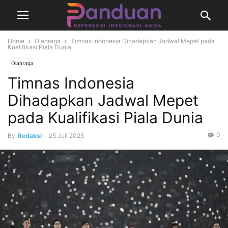
Home
Olahraga
Timnas Indonesia Dihadapkan Jadwal Mepet pada
Kualifikasi Piala Dunia
Olahraga
Timnas Indonesia
Dihadapkan Jadwal Mepet
pada Kualifikasi Piala Dunia
0
By
Redaksi
-
25 Juli 2025