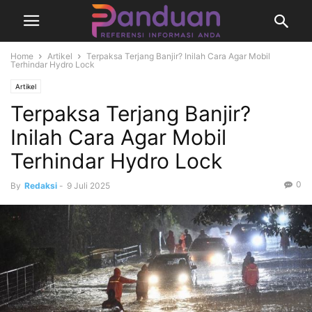
Home
Artikel
Terpaksa Terjang Banjir? Inilah Cara Agar Mobil
Terhindar Hydro Lock
Artikel
Terpaksa Terjang Banjir?
Inilah Cara Agar Mobil
Terhindar Hydro Lock
0
By
Redaksi
-
9 Juli 2025