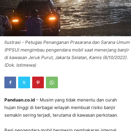
Ilustrasi - Petugas Penanganan Prasarana dan Sarana Umum
(PPSU) mengimbau pengendara mobil saat menerjang banjir
di kawasan Jeruk Purut, Jakarta Selatan, Kamis (6/10/2022).
(Dok. Istimewa)
Panduan.co.id
– Musim yang tidak menentu dan curah
hujan tinggi di berbagai wilayah membuat risiko banjir
semakin sering terjadi, terutama di kawasan perkotaan.
Bagi pengendara mobil bermesin pembakaran internal