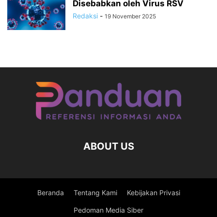
Disebabkan oleh Virus RSV
Redaksi
-
19 November 2025
ABOUT US
Beranda
Tentang Kami
Kebijakan Privasi
Pedoman Media Siber