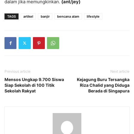
dalam jika memungkinkan.
(ant/jey)
TAGS
artikel
banjir
bencana alam
lifestyle
Previous article
Next article
Mensos Ungkap 9.700 Siswa
Kejagung Buru Tersangka
Siap Sekolah di 100 Titik
Riza Chalid yang Diduga
Sekolah Rakyat
Berada di Singapura