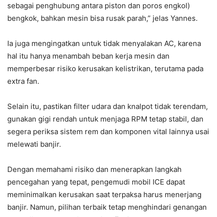
sebagai penghubung antara piston dan poros engkol)
bengkok, bahkan mesin bisa rusak parah,” jelas Yannes.
Ia juga mengingatkan untuk tidak menyalakan AC, karena
hal itu hanya menambah beban kerja mesin dan
memperbesar risiko kerusakan kelistrikan, terutama pada
extra fan.
Selain itu, pastikan filter udara dan knalpot tidak terendam,
gunakan gigi rendah untuk menjaga RPM tetap stabil, dan
segera periksa sistem rem dan komponen vital lainnya usai
melewati banjir.
Dengan memahami risiko dan menerapkan langkah
pencegahan yang tepat, pengemudi mobil ICE dapat
meminimalkan kerusakan saat terpaksa harus menerjang
banjir. Namun, pilihan terbaik tetap menghindari genangan