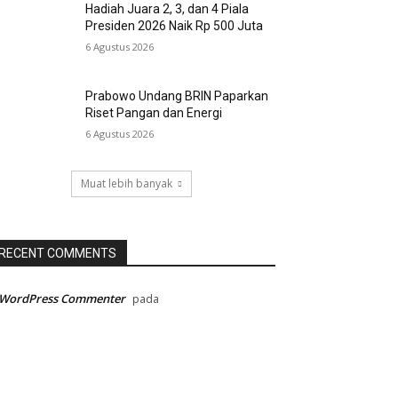
Hadiah Juara 2, 3, dan 4 Piala
Presiden 2026 Naik Rp 500 Juta
6 Agustus 2026
Prabowo Undang BRIN Paparkan
Riset Pangan dan Energi
6 Agustus 2026
Muat lebih banyak
RECENT COMMENTS
 WordPress Commenter
pada