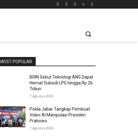
MOST POPULAR
BRIN Sebut Teknologi ANG Dapat
Hemat Subsidi LPG hingga Rp 26
Triliun
7 Agustus 2026
Polda Jabar Tangkap Pembuat
Video AI Manipulasi Presiden
Prabowo
7 Agustus 2026