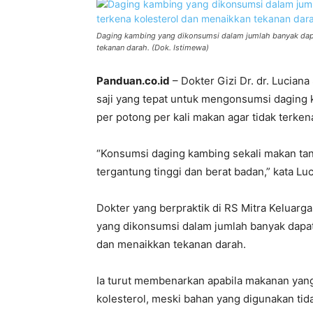
Daging kambing yang dikonsumsi dalam jumlah banyak dap
tekanan darah. (Dok. Istimewa)
Panduan.co.id
– Dokter Gizi Dr. dr. Lucia
saji yang tepat untuk mengonsumsi daging 
per potong per kali makan agar tidak terkena
“Konsumsi daging kambing sekali makan tanp
tergantung tinggi dan berat badan,” kata Lu
Dokter yang berpraktik di RS Mitra Keluar
yang dikonsumsi dalam jumlah banyak dapa
dan menaikkan tekanan darah.
Ia turut membenarkan apabila makanan ya
kolesterol, meski bahan yang digunakan ti