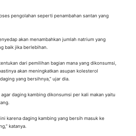
proses pengolahan seperti penambahan santan yang
enyedap akan menambahkan jumlah natrium yang
 baik jika berlebihan.
ditentukan dari pemilihan bagian mana yang dikonsumsi,
pastinya akan meningkatkan asupan kolesterol
aging yang bersihnya,” ujar dia.
 agar daging kambing dikonsumsi per kali makan yaitu
tang.
, ini karena daging kambing yang bersih masuk ke
g,” katanya.