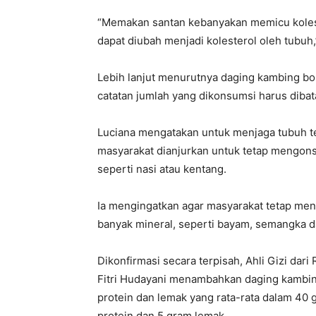
“Memakan santan kebanyakan memicu kolest
dapat diubah menjadi kolesterol oleh tubuh,
Lebih lanjut menurutnya daging kambing b
catatan jumlah yang dikonsumsi harus dibata
Luciana mengatakan untuk menjaga tubuh te
masyarakat dianjurkan untuk tetap mengons
seperti nasi atau kentang.
Ia mengingatkan agar masyarakat tetap m
banyak mineral, seperti bayam, semangka d
Dikonfirmasi secara terpisah, Ahli Gizi d
Fitri Hudayani menambahkan daging kambin
protein dan lemak yang rata-rata dalam 40
protein dan 5 gram lemak.