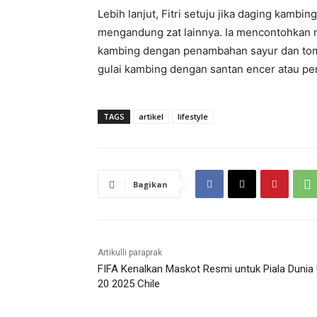
Lebih lanjut, Fitri setuju jika daging kam
mengandung zat lainnya. Ia mencontohkan 
kambing dengan penambahan sayur dan tom
gulai kambing dengan santan encer atau pe
TAGS
artikel
lifestyle
Bagikan
Artikulli paraprak
FIFA Kenalkan Maskot Resmi untuk Piala Dunia
20 2025 Chile