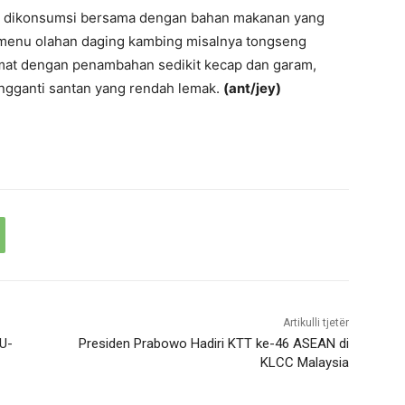
bing dikonsumsi bersama dengan bahan makanan yang
menu olahan daging kambing misalnya tongseng
at dengan penambahan sedikit kecap dan garam,
ngganti santan yang rendah lemak.
(ant/jey)
Artikulli tjetër
 U-
Presiden Prabowo Hadiri KTT ke-46 ASEAN di
KLCC Malaysia