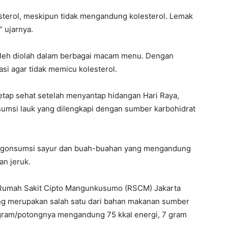
erol, meskipun tidak mengandung kolesterol. Lemak
” ujarnya.
oleh diolah dalam berbagai macam menu. Dengan
si agar tidak memicu kolesterol.
tap sehat setelah menyantap hidangan Hari Raya,
umsi lauk yang dilengkapi dengan sumber karbohidrat
engonsumsi sayur dan buah-buahan yang mengandung
an jeruk.
ari Rumah Sakit Cipto Mangunkusumo (RSCM) Jakarta
g merupakan salah satu dari bahan makanan sumber
 gram/potongnya mengandung 75 kkal energi, 7 gram