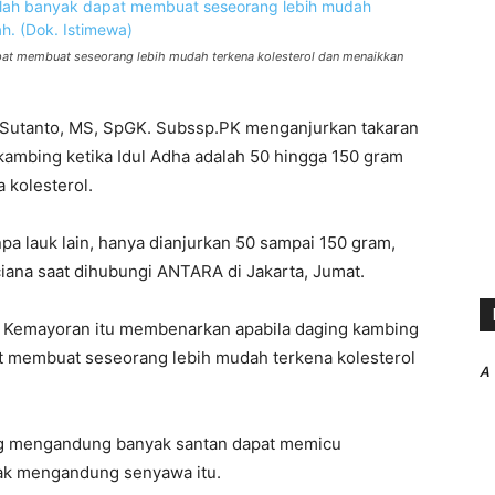
at membuat seseorang lebih mudah terkena kolesterol dan menaikkan
na Sutanto, MS, SpGK. Subssp.PK menganjurkan takaran
kambing ketika Idul Adha adalah 50 hingga 150 gram
 kolesterol.
a lauk lain, hanya dianjurkan 50 sampai 150 gram,
ciana saat dihubungi ANTARA di Jakarta, Jumat.
ga Kemayoran itu membenarkan apabila daging kambing
t membuat seseorang lebih mudah terkena kolesterol
A
ng mengandung banyak santan dapat memicu
dak mengandung senyawa itu.