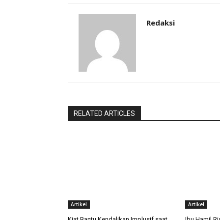
Redaksi
RELATED ARTICLES
Artikel
Artikel
Kiat Bantu Kendalikan Implusif saat
Ibu Hamil Ri