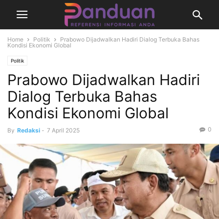
Home
Politik
Prabowo Dijadwalkan Hadiri Dialog Terbuka Bahas
Kondisi Ekonomi Global
Politik
Prabowo Dijadwalkan Hadiri
Dialog Terbuka Bahas
Kondisi Ekonomi Global
0
By
Redaksi
-
7 April 2025