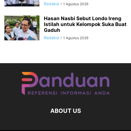
Redaksi
-
1 Agustus 2026
Hasan Nasbi Sebut Londo Ireng
Istilah untuk Kelompok Suka Buat
Gaduh
Redaksi
-
1 Agustus 2026
ABOUT US