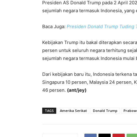
Presiden AS Donald Trump pada 2 April 20
sejumlah negara termasuk Indonesia, yang e
Baca Juga:
Presiden Donald Trump Tuding 
Kebijakan Trump itu bakal diterapkan secara
persen untuk seluruh negara terhitung sejak
sejumlah negara termasuk Indonesia mulai b
Dari kebijakan baru itu, Indonesia terkena t
Singapura 10 persen, Malaysia 24 persen, 
46 persen.
(ant/jey)
TAGS
Amerika Serikat
Donald Trump
Prabow