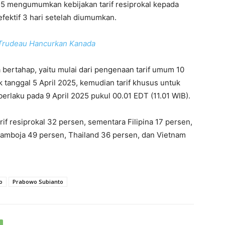
25 mengumumkan kebijakan tarif resiprokal kepada
fektif 3 hari setelah diumumkan.
Trudeau Hancurkan Kanada
 bertahap, yaitu mulai dari pengenaan tarif umum 10
 tanggal 5 April 2025, kemudian tarif khusus untuk
erlaku pada 9 April 2025 pukul 00.01 EDT (11.01 WIB).
arif resiprokal 32 persen, sementara Filipina 17 persen,
Kamboja 49 persen, Thailand 36 persen, dan Vietnam
o
Prabowo Subianto