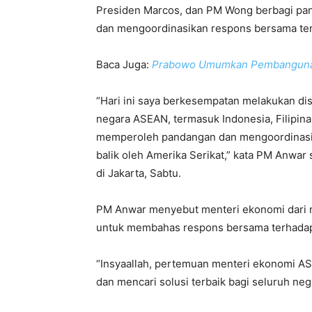
Presiden Marcos, dan PM Wong berbagi pand
dan mengoordinasikan respons bersama ter
Baca Juga:
Prabowo Umumkan Pembangunan
“Hari ini saya berkesempatan melakukan di
negara ASEAN, termasuk Indonesia, Filipina
memperoleh pandangan dan mengoordinasik
balik oleh Amerika Serikat,” kata PM Anwar
di Jakarta, Sabtu.
PM Anwar menyebut menteri ekonomi dari
untuk membahas respons bersama terhadap k
“Insyaallah, pertemuan menteri ekonomi A
dan mencari solusi terbaik bagi seluruh ne