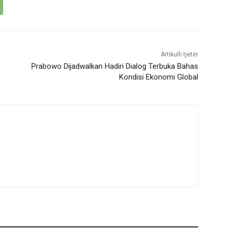
Artikulli tjetër
Prabowo Dijadwalkan Hadiri Dialog Terbuka Bahas
Kondisi Ekonomi Global