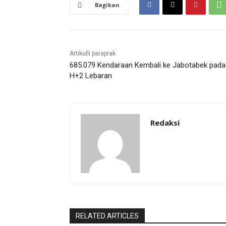
Bagikan
Artikulli paraprak
685.079 Kendaraan Kembali ke Jabotabek pada
H+2 Lebaran
Redaksi
RELATED ARTICLES