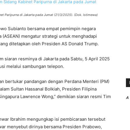
et Paripurna di Jakarta pada Jumat (21/3/2025). (Dok. Istimewa)
bowo Subianto bersama empat pemimpin negara
 (ASEAN) mengatur strategi untuk menghadapi
t yang ditetapkan oleh Presiden AS Donald Trump.
 siaran resminya di Jakarta pada Sabtu, 5 April 2025
usi melalui sambungan telepon.
an bertukar pandangan dengan Perdana Menteri (PM)
alam Sultan Hassanal Bolkiah, Presiden Filipina
Singapura Lawrence Wong,” demikian siaran resmi Tim
A
nwar Ibrahim mengungkap isi pembicaraan tersebut
nwar menyebut dirinya bersama Presiden Prabowo,