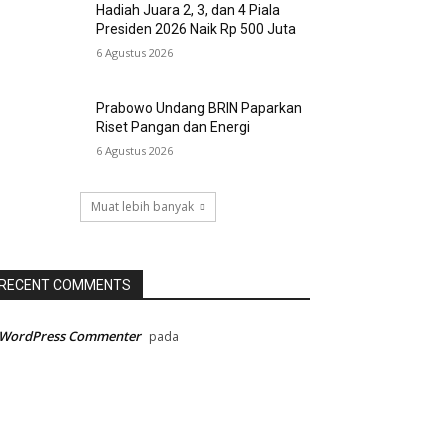
Hadiah Juara 2, 3, dan 4 Piala
Presiden 2026 Naik Rp 500 Juta
6 Agustus 2026
Prabowo Undang BRIN Paparkan
Riset Pangan dan Energi
6 Agustus 2026
Muat lebih banyak
RECENT COMMENTS
 WordPress Commenter
pada