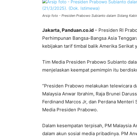
Arsip foto - Presiden Prabowo Subianto dalam Sidang Kabin
Jakarta, Panduan.co.id
– Presiden RI Pra
Perhimpunan Bangsa-Bangsa Asia Tenggara
kebijakan tarif timbal balik Amerika Serika
Tim Media Presiden Prabowo Subianto dalam
menjelaskan keempat pemimpin itu berdisk
“Presiden Prabowo melakukan telewicara d
Malaysia Anwar Ibrahim, Raja Brunei Daruss
Ferdinand Marcos Jr, dan Perdana Menteri 
Media Presiden Prabowo.
Dalam kesempatan terpisah, PM Malaysia A
dalam akun sosial media pribadinya. PM A