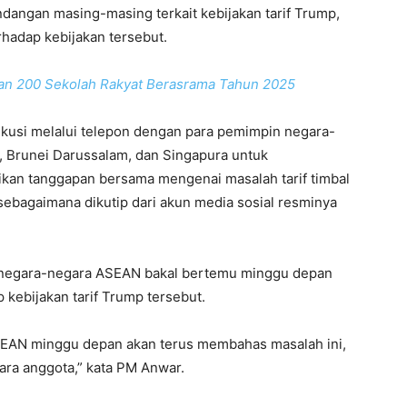
angan masing-masing terkait kebijakan tarif Trump,
hadap kebijakan tersebut.
 200 Sekolah Rakyat Berasrama Tahun 2025
skusi melalui telepon dengan para pemimpin negara-
, Brunei Darussalam, dan Singapura untuk
an tanggapan bersama mengenai masalah tarif timbal
 sebagaimana dikutip dari akun media sosial resminya
 negara-negara ASEAN bakal bertemu minggu depan
ebijakan tarif Trump tersebut.
SEAN minggu depan akan terus membahas masalah ini,
gara anggota,” kata PM Anwar.