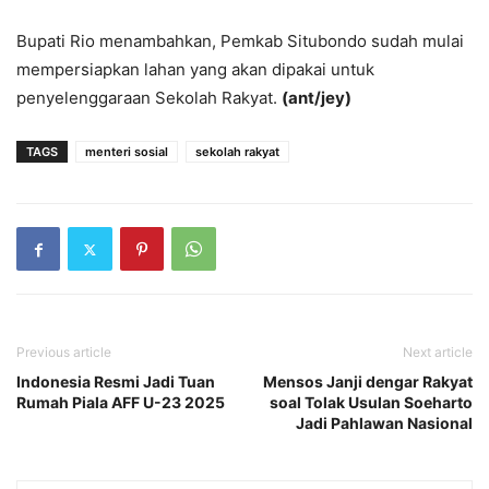
Bupati Rio menambahkan, Pemkab Situbondo sudah mulai
mempersiapkan lahan yang akan dipakai untuk
penyelenggaraan Sekolah Rakyat.
(ant/jey)
TAGS
menteri sosial
sekolah rakyat
Previous article
Next article
Indonesia Resmi Jadi Tuan
Mensos Janji dengar Rakyat
Rumah Piala AFF U-23 2025
soal Tolak Usulan Soeharto
Jadi Pahlawan Nasional