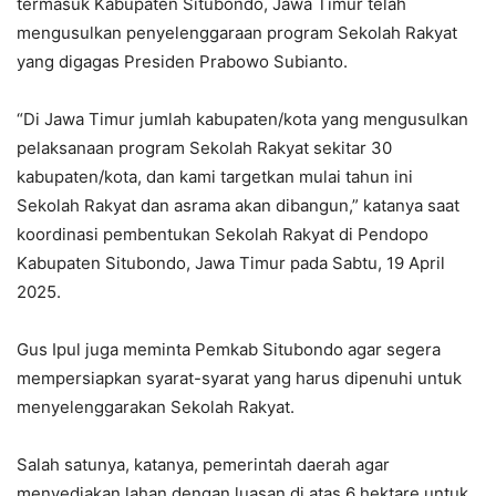
termasuk Kabupaten Situbondo, Jawa Timur telah
mengusulkan penyelenggaraan program Sekolah Rakyat
yang digagas Presiden Prabowo Subianto.
“Di Jawa Timur jumlah kabupaten/kota yang mengusulkan
pelaksanaan program Sekolah Rakyat sekitar 30
kabupaten/kota, dan kami targetkan mulai tahun ini
Sekolah Rakyat dan asrama akan dibangun,” katanya saat
koordinasi pembentukan Sekolah Rakyat di Pendopo
Kabupaten Situbondo, Jawa Timur pada Sabtu, 19 April
2025.
Gus Ipul juga meminta Pemkab Situbondo agar segera
mempersiapkan syarat-syarat yang harus dipenuhi untuk
menyelenggarakan Sekolah Rakyat.
Salah satunya, katanya, pemerintah daerah agar
menyediakan lahan dengan luasan di atas 6 hektare untuk