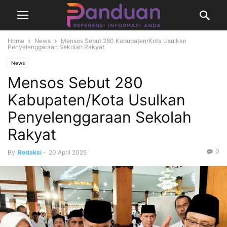
Home
News
Mensos Sebut 280 Kabupaten/Kota Usulkan
Penyelenggaraan Sekolah Rakyat
News
Mensos Sebut 280
Kabupaten/Kota Usulkan
Penyelenggaraan Sekolah
Rakyat
0
By
Redaksi
-
20 April 2025