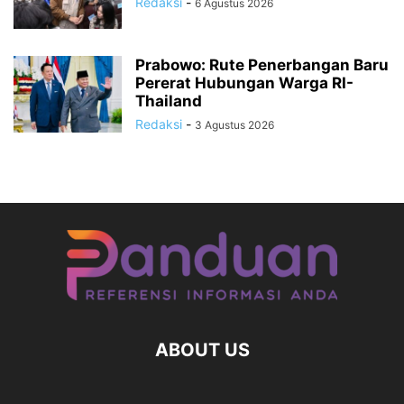
Redaksi
-
6 Agustus 2026
Prabowo: Rute Penerbangan Baru
Pererat Hubungan Warga RI-
Thailand
Redaksi
-
3 Agustus 2026
ABOUT US