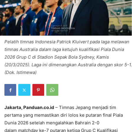
Pelatih timnas Indonesia Patrick Kluivert pada laga melawan
timnas Australia dalam laga ketujuh kualifikasi Piala Dunia
2026 Grup C di Stadion Sepak Bola Sydney, Kamis
(20/3/2025). Laga ini dimenangkan Australia dengan skor 5-1.
(Dok. Istimewa)
Jakarta, Panduan.co.id
– Timnas Jepang menjadi tim
pertama yang memastikan diri lolos ke putaran final Piala
Dunia 2026 setelah mengalahkan Bahrain 2-0
dalam
matchday
ke-7 putaran ketiga Grup C Kualifikasi