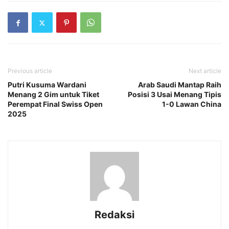
Previous article
Next article
Putri Kusuma Wardani
Arab Saudi Mantap Raih
Menang 2 Gim untuk Tiket
Posisi 3 Usai Menang Tipis
Perempat Final Swiss Open
1-0 Lawan China
2025
Redaksi