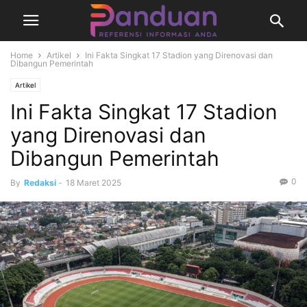
Home
Artikel
Ini Fakta Singkat 17 Stadion yang Direnovasi dan
Dibangun Pemerintah
Artikel
Ini Fakta Singkat 17 Stadion
yang Direnovasi dan
Dibangun Pemerintah
0
By
Redaksi
-
18 Maret 2025