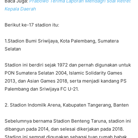
Baca Juga:
Prabowo Terima Laporan Mendagri soal Retret
Kepala Daerah
Berikut ke-17 stadion itu:
1.Stadion Bumi Sriwijaya, Kota Palembang, Sumatera
Selatan
Stadion ini berdiri sejak 1972 dan pernah digunakan untuk
PON Sumatera Selatan 2004, Islamic Solidarity Games
2013, dan Asian Games 2018, serta menjadi kandang PS
Palembang dan Sriwijaya FC U-21.
2. Stadion Indomilk Arena, Kabupaten Tangerang, Banten
Sebelumnya bernama Stadion Benteng Taruna, stadion ini
dibangun pada 2014, dan selesai dikerjakan pada 2018.
Stadion ini sempat digunakan sebagai tuan rumah babak