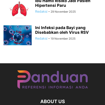
Ibu Hamil Risiko Jadi Pasien
Hipertensi Paru
Redaksi
-
29 November 2025
Ini Infeksi pada Bayi yang
Disebabkan oleh Virus RSV
Redaksi
-
19 November 2025
ABOUT US