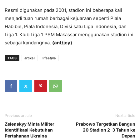
Resmi digunakan pada 2001, stadion ini beberapa kali
menjadi tuan rumah berbagai kejuaraan seperti Piala
Habibie, Piala Indonesia, Divisi satu Liga Indonesia, dan
Liga 1. Klub Liga 1 PSM Makassar menggunakan stadion ini
sebagai kandangnya.
(ant/jey)
TAGS
artikel
lifestyle
Previous article
Next article
Zelenskyy Minta Militer
Prabowo Targetkan Bangun
Identifikasi Kebutuhan
20 Stadion 2–3 Tahun ke
Pertahanan Ukraina
Depan