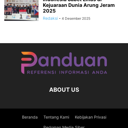
Kejuaraan Dunia Arung Jeram
2025
Redaksi
-
4 Desember 2025
ABOUT US
Beranda
Tentang Kami
Kebijakan Privasi
Pedoman Media Siber