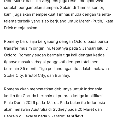
Dion Markx dan Tim Geypens juga resmi menjadi WNI
setelah pengambilan sumpah. Selain di Timnas senior,
kami juga akan memperkuat Timnas muda dengan talenta-
talenta terbaik yang siap berjuang untuk Merah-Putih,” kata
Erick menjelaskan.
Romeny baru saja bergabung dengan Oxford pada bursa
transfer musim dingin ini, tepatnya pada 5 Januari lalu. Di
Oxford, Romeny sudah bermain tiga kali dengan ketiga-
tiganya masuk sebagai pengganti dengan total menit
bermain 35 menit. Tiga pertandingan itu adalah melawan
Stoke City, Bristol City, dan Burnley.
Romeny akan mencatatkan debutnya untuk Indonesia
ketika tim Garuda bermain di putaran ketiga kualifikasi
Piala Dunia 2026 pada Maret. Pada bulan itu Indonesia
akan melawan Australia di Sydney pada 20 Maret dan
Bahrain di Jakarta pada 25 Maret.
(ant/jey)