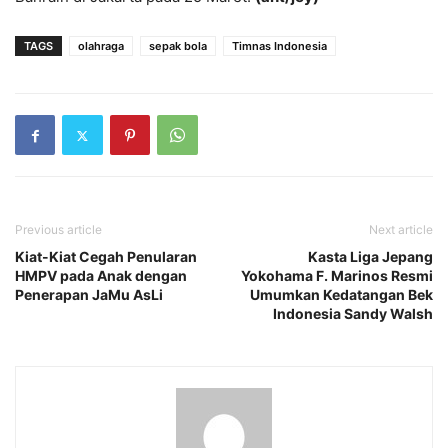
TAGS
olahraga
sepak bola
Timnas Indonesia
Previous article
Next article
Kiat-Kiat Cegah Penularan
Kasta Liga Jepang
HMPV pada Anak dengan
Yokohama F. Marinos Resmi
Penerapan JaMu AsLi
Umumkan Kedatangan Bek
Indonesia Sandy Walsh