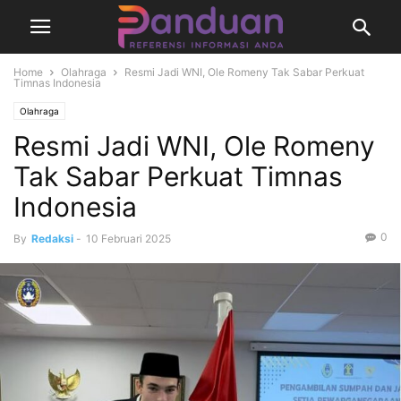
Home
Olahraga
Resmi Jadi WNI, Ole Romeny Tak Sabar Perkuat
Timnas Indonesia
Olahraga
Resmi Jadi WNI, Ole Romeny
Tak Sabar Perkuat Timnas
Indonesia
0
By
Redaksi
-
10 Februari 2025