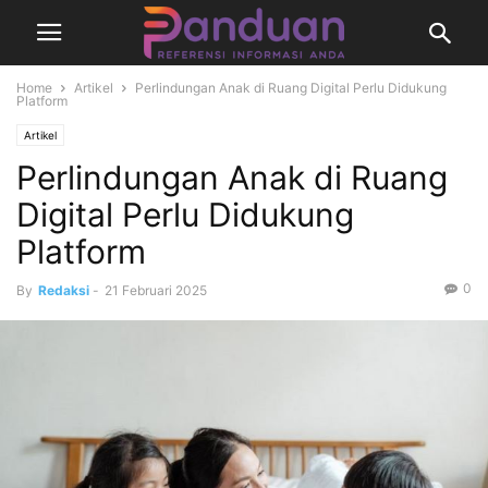
Home
Artikel
Perlindungan Anak di Ruang Digital Perlu Didukung
Platform
Artikel
Perlindungan Anak di Ruang
Digital Perlu Didukung
Platform
0
By
Redaksi
-
21 Februari 2025