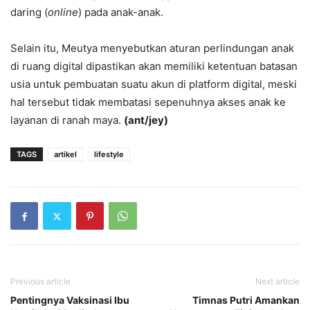
daring (
online
) pada anak-anak.
Selain itu, Meutya menyebutkan aturan perlindungan anak
di ruang digital dipastikan akan memiliki ketentuan batasan
usia untuk pembuatan suatu akun di platform digital, meski
hal tersebut tidak membatasi sepenuhnya akses anak ke
layanan di ranah maya.
(ant/jey)
TAGS
artikel
lifestyle
Previous article
Next article
Pentingnya Vaksinasi Ibu
Timnas Putri Amankan