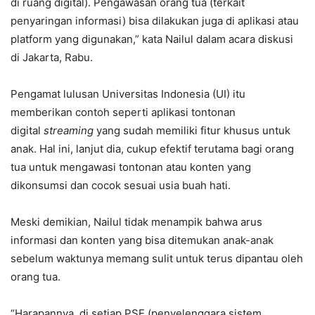
di ruang digital). Pengawasan orang tua (terkait
penyaringan informasi) bisa dilakukan juga di aplikasi atau
platform yang digunakan,” kata Nailul dalam acara diskusi
di Jakarta, Rabu.
Pengamat lulusan Universitas Indonesia (UI) itu
memberikan contoh seperti aplikasi tontonan
digital
streaming
yang sudah memiliki fitur khusus untuk
anak. Hal ini, lanjut dia, cukup efektif terutama bagi orang
tua untuk mengawasi tontonan atau konten yang
dikonsumsi dan cocok sesuai usia buah hati.
Meski demikian, Nailul tidak menampik bahwa arus
informasi dan konten yang bisa ditemukan anak-anak
sebelum waktunya memang sulit untuk terus dipantau oleh
orang tua.
“Harapannya, di setiap PSE (penyelenggara sistem