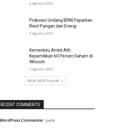
6 Agustus 2026
Prabowo Undang BRIN Paparkan
Riset Pangan dan Energi
6 Agustus 2026
Kemenkeu Ambil Alih
Kepemilikan 60 Persen Saham di
Whoosh
5 Agustus 2026
Muat lebih banyak
RECENT COMMENTS
 WordPress Commenter
pada