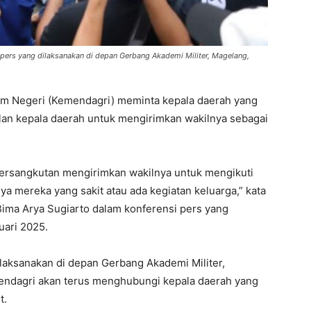
ers yang dilaksanakan di depan Gerbang Akademi Militer, Magelang,
m Negeri (Kemendagri) meminta kepala daerah yang
alan kepala daerah untuk mengirimkan wakilnya sebagai
bersangkutan mengirimkan wakilnya untuk mengikuti
nya mereka yang sakit atau ada kegiatan keluarga,” kata
ima Arya Sugiarto dalam konferensi pers yang
uari 2025.
laksanakan di depan Gerbang Akademi Militer,
ndagri akan terus menghubungi kepala daerah yang
t.