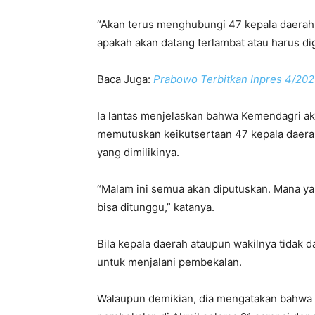
“Akan terus menghubungi 47 kepala daerah 
apakah akan datang terlambat atau harus dig
Baca Juga:
Prabowo Terbitkan Inpres 4/2025
Ia lantas menjelaskan bahwa Kemendagri 
memutuskan keikutsertaan 47 kepala daerah 
yang dimilikinya.
“Malam ini semua akan diputuskan. Mana y
bisa ditunggu,” katanya.
Bila kepala daerah ataupun wakilnya tidak da
untuk menjalani pembekalan.
Walaupun demikian, dia mengatakan bahwa k