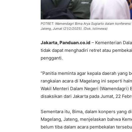
POTRET: Wamendagri Bima Arya Sugiarto dalam konferensi p
Jateng, Jumat (21/2/2025). (Dok. Istimewa)
Jakarta, Panduan.co.id
– Kementerian Dala
tidak dapat menghadiri retret atau pembek
pengganti.
“Panitia meminta agar kepala daerah yang 
rangkaian acara di Magelang ini seperti hal
Wakil Menteri Dalam Negeri (Wamendagri) B
disaksikan dari Jakarta pada Jumat, 22 Febr
Sementara itu, Bima, dalam konpers yang di
Magelang, Jateng, menjelaskan bahwa Keme
belum tiba dalam acara pembekalan tersebu