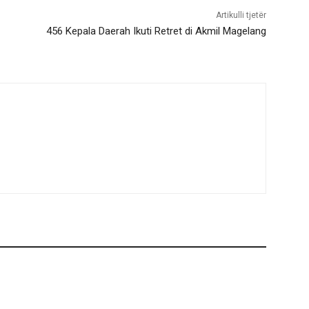
Artikulli tjetër
456 Kepala Daerah Ikuti Retret di Akmil Magelang