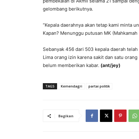
pembekalan di Akmil selama 21 sampai deng
gelombang berikutnya.
“Kepala daerahnya akan tetap kami minta un
Kapan? Menunggu putusan MK (Mahkamah Kon
Sebanyak 456 dari 503 kepala daerah telah 
Lima orang izin karena sakit dan satu orang
belum memberikan kabar.
(ant/jey)
TAGS
Kemendagri
partai politik
Bagikan