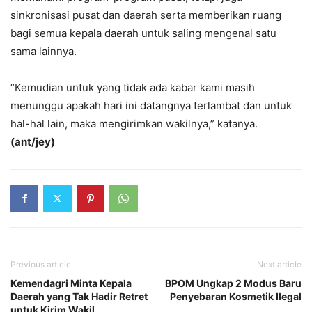
sinkronisasi pusat dan daerah serta memberikan ruang
bagi semua kepala daerah untuk saling mengenal satu
sama lainnya.
“Kemudian untuk yang tidak ada kabar kami masih
menunggu apakah hari ini datangnya terlambat dan untuk
hal-hal lain, maka mengirimkan wakilnya,” katanya.
(ant/jey)
Previous article
Next article
Kemendagri Minta Kepala
BPOM Ungkap 2 Modus Baru
Daerah yang Tak Hadir Retret
Penyebaran Kosmetik Ilegal
untuk Kirim Wakil