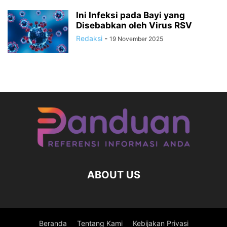
Ini Infeksi pada Bayi yang
Disebabkan oleh Virus RSV
Redaksi
-
19 November 2025
ABOUT US
Beranda
Tentang Kami
Kebijakan Privasi