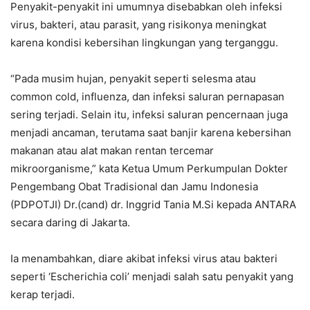
Penyakit-penyakit ini umumnya disebabkan oleh infeksi
virus, bakteri, atau parasit, yang risikonya meningkat
karena kondisi kebersihan lingkungan yang terganggu.
“Pada musim hujan, penyakit seperti selesma atau
common cold, influenza, dan infeksi saluran pernapasan
sering terjadi. Selain itu, infeksi saluran pencernaan juga
menjadi ancaman, terutama saat banjir karena kebersihan
makanan atau alat makan rentan tercemar
mikroorganisme,” kata Ketua Umum Perkumpulan Dokter
Pengembang Obat Tradisional dan Jamu Indonesia
(PDPOTJI) Dr.(cand) dr. Inggrid Tania M.Si kepada ANTARA
secara daring di Jakarta.
Ia menambahkan, diare akibat infeksi virus atau bakteri
seperti ‘Escherichia coli’ menjadi salah satu penyakit yang
kerap terjadi.