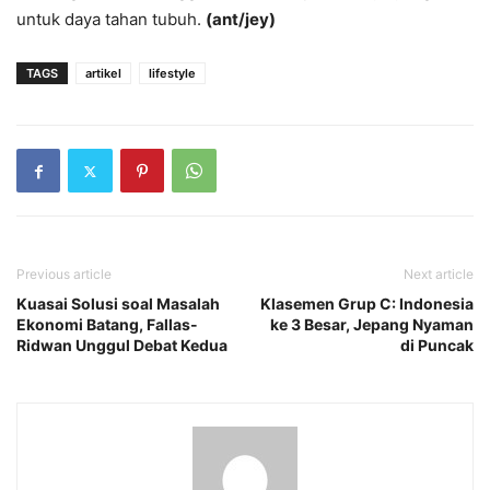
untuk daya tahan tubuh.
(ant/jey)
TAGS
artikel
lifestyle
Previous article
Next article
Kuasai Solusi soal Masalah
Klasemen Grup C: Indonesia
Ekonomi Batang, Fallas-
ke 3 Besar, Jepang Nyaman
Ridwan Unggul Debat Kedua
di Puncak