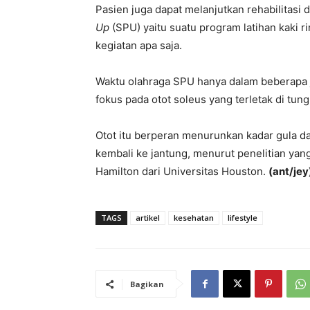
Pasien juga dapat melanjutkan rehabilitasi
Up
(SPU) yaitu suatu program latihan kaki 
kegiatan apa saja.
Waktu olahraga SPU hanya dalam beberapa ja
fokus pada otot soleus yang terletak di tung
Otot itu berperan menurunkan kadar gula 
kembali ke jantung, menurut penelitian yang
Hamilton dari Universitas Houston.
(ant/jey
TAGS
artikel
kesehatan
lifestyle
Bagikan