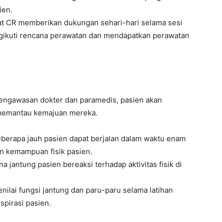
ien.
t CR memberikan dukungan sehari-hari selama sesi
ngikuti rencana perawatan dan mendapatkan perawatan
 pengawasan dokter dan paramedis, pasien akan
k memantau kemajuan mereka.
eberapa jauh pasien dapat berjalan dalam waktu enam
an kemampuan fisik pasien.
 jantung pasien bereaksi terhadap aktivitas fisik di
enilai fungsi jantung dan paru-paru selama latihan
spirasi pasien.