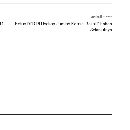
Artikulli tjetër
11
Ketua DPR RI Ungkap Jumlah Komisi Bakal Dibahas
Selanjutnya