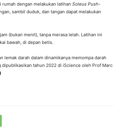
 di rumah dengan melakukan latihan
Soleus Push-
ringan, sambil duduk, dan tangan dapat melakukan
m (bukan menit), tanpa merasa lelah. Latihan ini
kai bawah, di depan betis.
dan lemak darah dalam dinamikanya memompa darah
 dipublikasikan tahun 2022 di iScience oleh Prof Marc
)