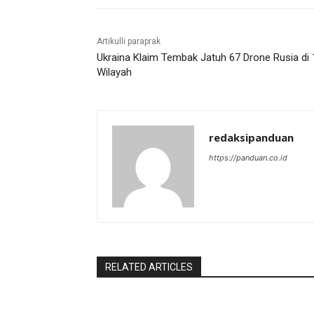
Artikulli paraprak
Ukraina Klaim Tembak Jatuh 67 Drone Rusia di 
Wilayah
redaksipanduan
https://panduan.co.id
RELATED ARTICLES