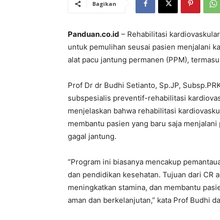
Bagikan
Panduan.co.id
– Rehabilitasi kardiovaskula
untuk pemulihan seusai pasien menjalani ka
alat pacu jantung permanen (PPM), termasu
Prof Dr dr Budhi Setianto, Sp.JP, Subsp.PRK
subspesialis preventif-rehabilitasi kardiov
menjelaskan bahwa rehabilitasi kardiovask
membantu pasien yang baru saja menjalani p
gagal jantung.
“Program ini biasanya mencakup pemantauan 
dan pendidikan kesehatan. Tujuan dari CR 
meningkatkan stamina, dan membantu pasien
aman dan berkelanjutan,” kata Prof Budhi d