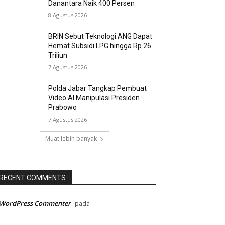
Danantara Naik 400 Persen
8 Agustus 2026
BRIN Sebut Teknologi ANG Dapat
Hemat Subsidi LPG hingga Rp 26
Triliun
7 Agustus 2026
Polda Jabar Tangkap Pembuat
Video AI Manipulasi Presiden
Prabowo
7 Agustus 2026
Muat lebih banyak
RECENT COMMENTS
 WordPress Commenter
pada