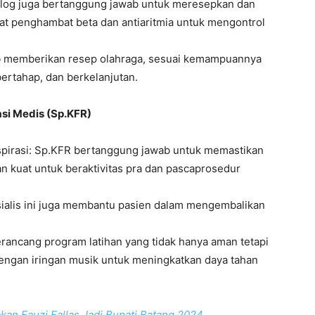
log juga bertanggung jawab untuk meresepkan dan
t penghambat beta dan antiaritmia untuk mengontrol
hab memberikan resep olahraga, sesuai kemampuannya
bertahap, dan berkelanjutan.
tasi Medis (Sp.KFR)
spirasi: Sp.KFR bertanggung jawab untuk memastikan
an kuat untuk beraktivitas pra dan pascaprosedur
ialis ini juga membantu pasien dalam mengembalikan
merancang program latihan yang tidak hanya aman tetapi
 dengan iringan musik untuk meningkatkan daya tahan
akan Fauzi Fallas Jadi Bupati Batang 2024