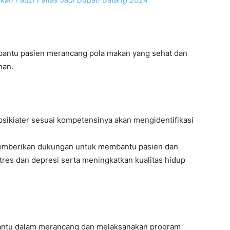
embantu pasien merancang pola makan yang sehat dan
han.
 psikiater sesuai kompetensinya akan mengidentifikasi
 memberikan dukungan untuk membantu pasien dan
res dan depresi serta meningkatkan kualitas hidup
embantu dalam merancang dan melaksanakan program