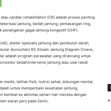
r atau
cardiac rehabilitation
(CR) adalah proses penting
teterisasi jantung, bedah jantung, pemasangan ring,
k penanganan gagal jantung kongestif (CHF).
v(K), dokter spesialis jantung dan pembuluh darah;
askular (konsultan) RS Siloam Jantung Diagram Cinere,
ular adalah program perawatan yang dirancang untuk
rosedur bedah/intervensi jantung atau usai rawat
medis, latihan fisik, nutrisi sehat, dukungan mental,
adalah untuk memperbaiki kesehatan jantung,
 kembali ke aktivitas sehari-hari mereka dengan
A
alam siaran pers pada Senin.