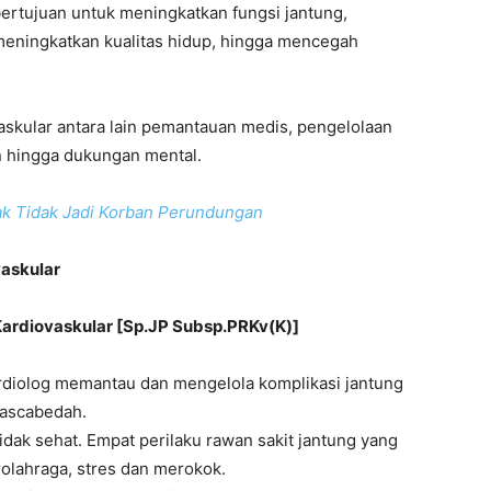
 bertujuan untuk meningkatkan fungsi jantung,
 meningkatkan kualitas hidup, hingga mencegah
askular antara lain pemantauan medis, pengelolaan
tan hingga dukungan mental.
Anak Tidak Jadi Korban Perundungan
vaskular
 Kardiovaskular [Sp.JP Subsp.PRKv(K)]
rdiolog memantau dan mengelola komplikasi jantung
pascabedah.
tidak sehat. Empat perilaku rawan sakit jantung yang
rolahraga, stres dan merokok.