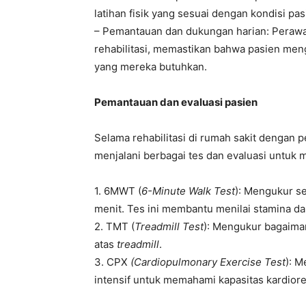
latihan fisik yang sesuai dengan kondisi pas
– Pemantauan dan dukungan harian: Perawa
rehabilitasi, memastikan bahwa pasien me
yang mereka butuhkan.
Pemantauan dan evaluasi pasien
Selama rehabilitasi di rumah sakit dengan
menjalani berbagai tes dan evaluasi untu
1. 6MWT (
6-Minute Walk Test
): Mengukur s
menit. Tes ini membantu menilai stamina d
2. TMT (
Treadmill Test
): Mengukur bagaimana
atas
treadmill
.
3. CPX
(Cardiopulmonary Exercise Test
): M
intensif untuk memahami kapasitas kardiore