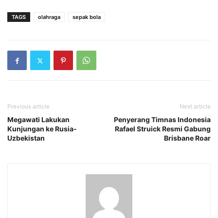
TAGS
olahraga
sepak bola
Previous article
Next article
Megawati Lakukan
Penyerang Timnas Indonesia
Kunjungan ke Rusia-
Rafael Struick Resmi Gabung
Uzbekistan
Brisbane Roar