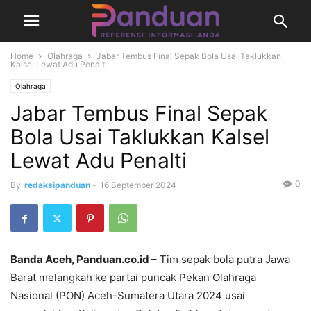
Home
Olahraga
Jabar Tembus Final Sepak Bola Usai Taklukkan
Kalsel Lewat Adu Penalti
Olahraga
Jabar Tembus Final Sepak
Bola Usai Taklukkan Kalsel
Lewat Adu Penalti
0
By
redaksipanduan
-
16 September 2024
Banda Aceh, Panduan.co.id
– Tim sepak bola putra Jawa
Barat melangkah ke partai puncak Pekan Olahraga
Nasional (PON) Aceh-Sumatera Utara 2024 usai