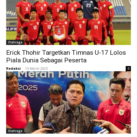
Olahraga
Erick Thohir Targetkan Timnas U-17 Lolos
Piala Dunia Sebagai Peserta
Redaksi
-
15 Maret 2025
0
Olahraga