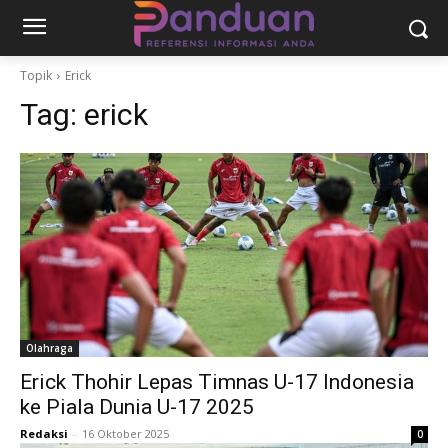
Topik
Erick
Tag:
erick
Olahraga
Erick Thohir Lepas Timnas U-17 Indonesia
ke Piala Dunia U-17 2025
Redaksi
-
16 Oktober 2025
0