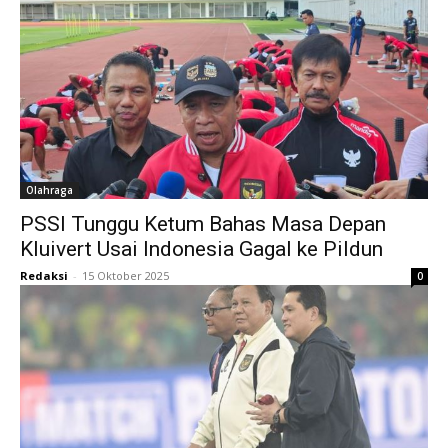
Olahraga
PSSI Tunggu Ketum Bahas Masa Depan
Kluivert Usai Indonesia Gagal ke Pildun
Redaksi
-
15 Oktober 2025
0