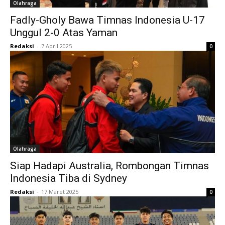
Olahraga
Fadly-Gholy Bawa Timnas Indonesia U-17
Unggul 2-0 Atas Yaman
Redaksi
-
7 April 2025
0
Olahraga
Siap Hadapi Australia, Rombongan Timnas
Indonesia Tiba di Sydney
Redaksi
-
17 Maret 2025
0