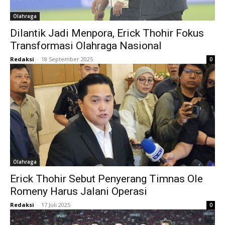
Olahraga
Dilantik Jadi Menpora, Erick Thohir Fokus
Transformasi Olahraga Nasional
Redaksi
-
18 September 2025
0
Olahraga
Erick Thohir Sebut Penyerang Timnas Ole
Romeny Harus Jalani Operasi
Redaksi
-
17 Juli 2025
0