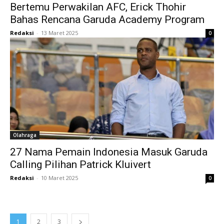
Bertemu Perwakilan AFC, Erick Thohir
Bahas Rencana Garuda Academy Program
Redaksi
-
13 Maret 2025
0
Olahraga
27 Nama Pemain Indonesia Masuk Garuda
Calling Pilihan Patrick Kluivert
Redaksi
-
10 Maret 2025
0
1
2
3