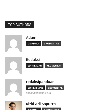
TOP AUTHORS
Adam
9 KIRIMAN
0 KOMENTAR
Redaksi
691 KIRIMAN
0 KOMENTAR
redaksipanduan
2081 KIRIMAN
0 KOMENTAR
https://panduan.co.id
Rizki Adi Saputra
0 KIRIMAN
0 KOMENTAR