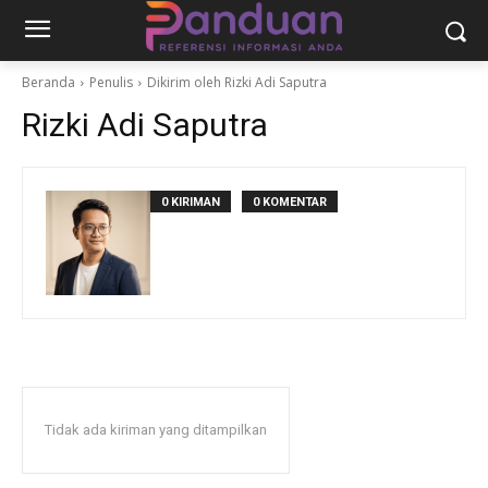
Beranda
Penulis
Dikirim oleh Rizki Adi Saputra
Rizki Adi Saputra
0 KIRIMAN
0 KOMENTAR
Tidak ada kiriman yang ditampilkan