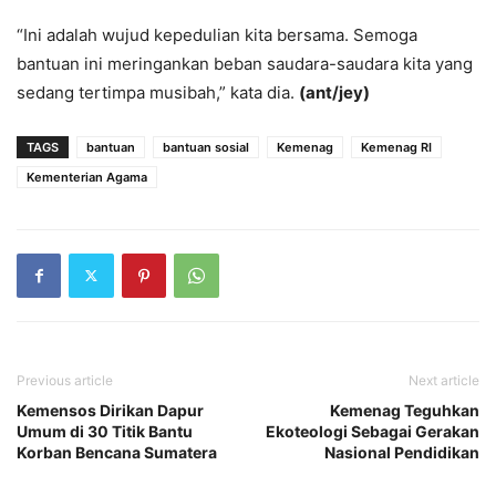
“Ini adalah wujud kepedulian kita bersama. Semoga
bantuan ini meringankan beban saudara-saudara kita yang
sedang tertimpa musibah,” kata dia.
(ant/jey)
TAGS
bantuan
bantuan sosial
Kemenag
Kemenag RI
Kementerian Agama
Previous article
Next article
Kemensos Dirikan Dapur
Kemenag Teguhkan
Umum di 30 Titik Bantu
Ekoteologi Sebagai Gerakan
Korban Bencana Sumatera
Nasional Pendidikan