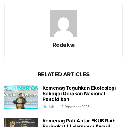
Redaksi
RELATED ARTICLES
Kemenag Teguhkan Ekoteologi
Sebagai Gerakan Nasional
Pendidikan
Redaksi
-
3 Desember 2025
Kemenag Pati Antar FKUB Raih
Peringkat III Harmony Award