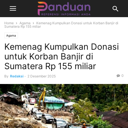
Home
Agama
Kemenag Kumpulkan Donasi untuk Korban Banjir di
Sumatera Rp 155 miliar
Agama
Kemenag Kumpulkan Donasi
untuk Korban Banjir di
Sumatera Rp 155 miliar
0
By
Redaksi
-
2 Desember 2025