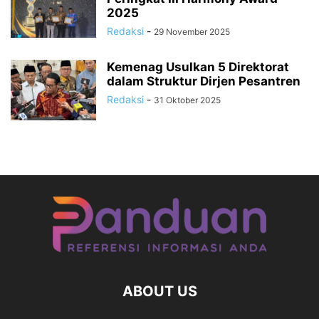
2025
Redaksi
-
29 November 2025
Kemenag Usulkan 5 Direktorat
dalam Struktur Dirjen Pesantren
Redaksi
-
31 Oktober 2025
ABOUT US