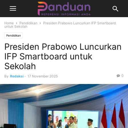
Home
Pendidikan
Presiden Prabowo Luncurkan IFP Smartboard
untuk Sekolah
Pendidikan
Presiden Prabowo Luncurkan
IFP Smartboard untuk
Sekolah
0
By
Redaksi
-
17 November 2025