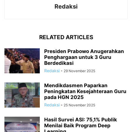
Redaksi
RELATED ARTICLES
Presiden Prabowo Anugerahkan
Penghargaan untuk 3 Guru
Berdedikasi
Redaksi
-
29 November 2025
Mendikdasmen Paparkan
Peningkatan Kesejahteraan Guru
pada HGN 2025
Redaksi
-
25 November 2025
Hasil Survei ASI: 75,1% Publik
Menilai Baik Program Deep
Learning