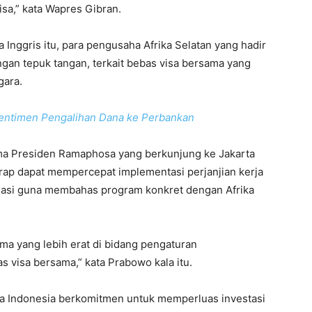
isa,” kata Wapres Gibran.
nggris itu, para pengusaha Afrika Selatan yang hadir
n tepuk tangan, terkait bebas visa bersama yang
gara.
Sentimen Pengalihan Dana ke Perbankan
ma Presiden Ramaphosa yang berkunjung ke Jakarta
rap dapat mempercepat implementasi perjanjian kerja
gasi guna membahas program konkret dengan Afrika
ama yang lebih erat di bidang pengaturan
s visa bersama,” kata Prabowo kala itu.
a Indonesia berkomitmen untuk memperluas investasi