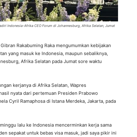
iri Indonesia-Afrika CEO Forum di Johannesburg, Afrika Selatan, Jumat
RI Gibran Rakabuming Raka mengumumkan kebijakan
atan yang masuk ke Indonesia, maupun sebaliknya,
nesburg, Afrika Selatan pada Jumat sore waktu
gan kerjanya di Afrika Selatan, Wapres
asil nyata dari pertemuan Presiden Prabowo
ela Cyril Ramaphosa di Istana Merdeka, Jakarta, pada
minggu lalu ke Indonesia mencerminkan kerja sama
en sepakat untuk bebas visa masuk, jadi saya pikir ini