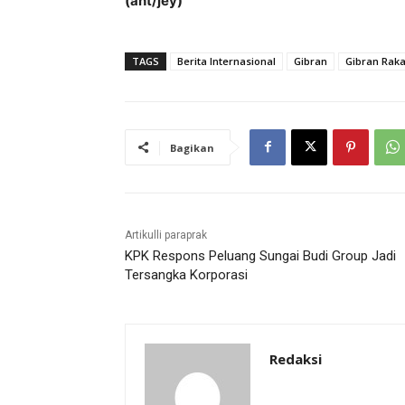
(ant/jey)
TAGS
Berita Internasional
Gibran
Gibran Rak
Bagikan
Artikulli paraprak
KPK Respons Peluang Sungai Budi Group Jadi
Tersangka Korporasi
Redaksi