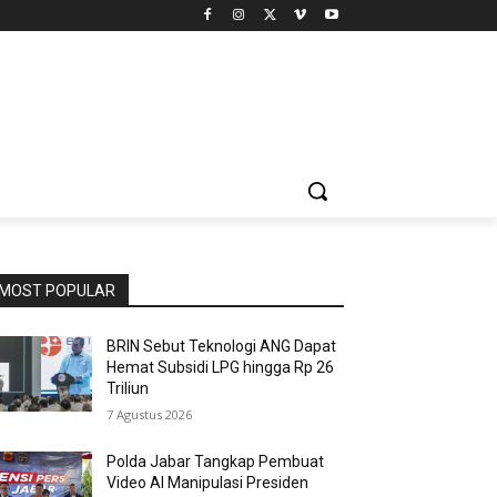
MOST POPULAR
BRIN Sebut Teknologi ANG Dapat
Hemat Subsidi LPG hingga Rp 26
Triliun
7 Agustus 2026
Polda Jabar Tangkap Pembuat
Video AI Manipulasi Presiden