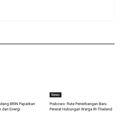
News
dang BRIN Paparkan
Prabowo: Rute Penerbangan Baru
n dan Energi
Pererat Hubungan Warga RI-Thailand