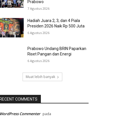
Prabowo
7 Agustus 2026
Hadiah Juara 2, 3, dan 4 Piala
Presiden 2026 Naik Rp 500 Juta
6 Agustus 2026
Prabowo Undang BRIN Paparkan
Riset Pangan dan Energi
6 Agustus 2026
Muat lebih banyak
RECENT COMMENTS
 WordPress Commenter
pada