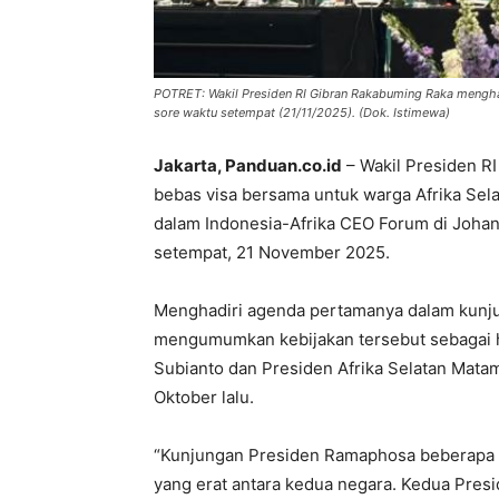
POTRET: Wakil Presiden RI Gibran Rakabuming Raka menghad
sore waktu setempat (21/11/2025). (Dok. Istimewa)
Jakarta, Panduan.co.id
– Wakil Presiden 
bebas visa bersama untuk warga Afrika Sel
dalam Indonesia-Afrika CEO Forum di Johan
setempat, 21 November 2025.
Menghadiri agenda pertamanya dalam kunjun
mengumumkan kebijakan tersebut sebagai h
Subianto dan Presiden Afrika Selatan Matam
Oktober lalu.
“Kunjungan Presiden Ramaphosa beberapa 
yang erat antara kedua negara. Kedua Presid