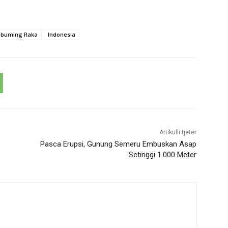
abuming Raka
Indonesia
Artikulli tjetër
Pasca Erupsi, Gunung Semeru Embuskan Asap
Setinggi 1.000 Meter