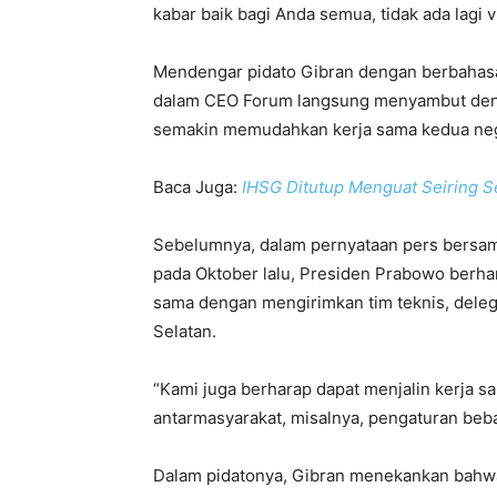
kabar baik bagi Anda semua, tidak ada lagi v
Mendengar pidato Gibran dengan berbahasa I
dalam CEO Forum langsung menyambut denga
semakin memudahkan kerja sama kedua ne
Baca Juga:
IHSG Ditutup Menguat Seiring 
Sebelumnya, dalam pernyataan pers bersa
pada Oktober lalu, Presiden Prabowo berha
sama dengan mengirimkan tim teknis, dele
Selatan.
“Kami juga berharap dapat menjalin kerja s
antarmasyarakat, misalnya, pengaturan beba
Dalam pidatonya, Gibran menekankan bahw