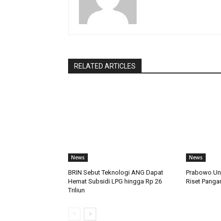
RELATED ARTICLES
News
News
BRIN Sebut Teknologi ANG Dapat
Prabowo Un
Hemat Subsidi LPG hingga Rp 26
Riset Panga
Triliun