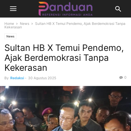
Home
News
Sultan HB X Temui Pendemo, Ajak Berdemokrasi Tanpa
Kekerasan
News
Sultan HB X Temui Pendemo,
Ajak Berdemokrasi Tanpa
Kekerasan
0
By
Redaksi
-
30 Agustus 2025