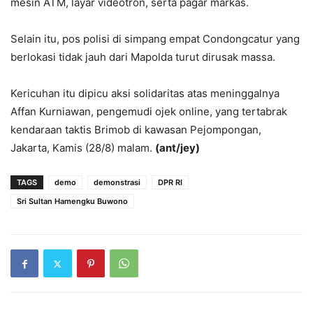
mesin ATM, layar videotron, serta pagar markas.
Selain itu, pos polisi di simpang empat Condongcatur yang
berlokasi tidak jauh dari Mapolda turut dirusak massa.
Kericuhan itu dipicu aksi solidaritas atas meninggalnya
Affan Kurniawan, pengemudi ojek online, yang tertabrak
kendaraan taktis Brimob di kawasan Pejompongan,
Jakarta, Kamis (28/8) malam.
(ant/jey)
TAGS
demo
demonstrasi
DPR RI
Sri Sultan Hamengku Buwono