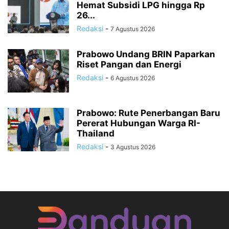
Hemat Subsidi LPG hingga Rp
26...
Redaksi
-
7 Agustus 2026
Prabowo Undang BRIN Paparkan
Riset Pangan dan Energi
Redaksi
-
6 Agustus 2026
Prabowo: Rute Penerbangan Baru
Pererat Hubungan Warga RI-
Thailand
Redaksi
-
3 Agustus 2026