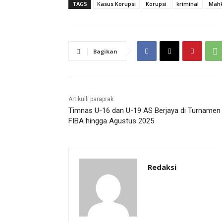
TAGS
Kasus Korupsi
Korupsi
kriminal
Mah
Bagikan
Artikulli paraprak
Timnas U-16 dan U-19 AS Berjaya di Turnamen
FIBA hingga Agustus 2025
Redaksi