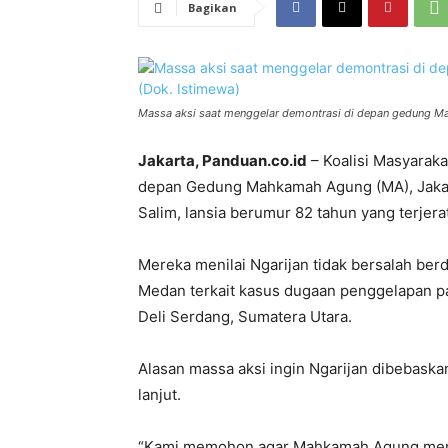
Bagikan
Massa aksi saat menggelar demontrasi di depan gedung Ma
Jakarta, Panduan.co.id
– Koalisi Masyarak
depan Gedung Mahkamah Agung (MA), Jakar
Salim, lansia berumur 82 tahun yang terjer
Mereka menilai Ngarijan tidak bersalah ber
Medan terkait kasus dugaan penggelapan p
Deli Serdang, Sumatera Utara.
Alasan massa aksi ingin Ngarijan dibebaska
lanjut.
“Kami memohon agar Mahkamah Agung mem