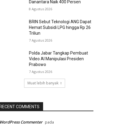
Danantara Naik 400 Persen
8 Agustus 2026
BRIN Sebut Teknologi ANG Dapat
Hemat Subsidi LPG hingga Rp 26
Triliun
7 Agustus 2026
Polda Jabar Tangkap Pembuat
Video AI Manipulasi Presiden
Prabowo
7 Agustus 2026
Muat lebih banyak
RECENT COMMENTS
 WordPress Commenter
pada