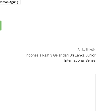
kamah Agung
Artikulli tjetër
Indonesia Raih 3 Gelar dari Sri Lanka Junior
International Series