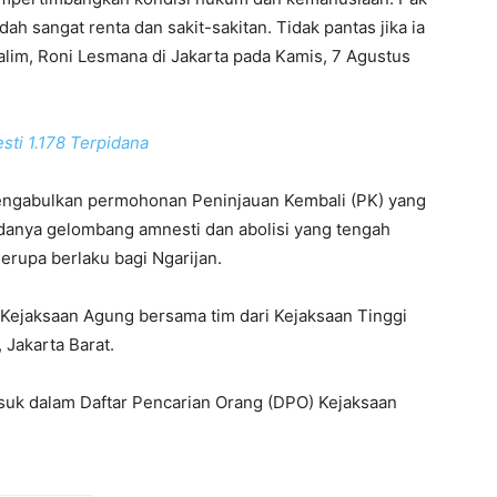
dah sangat renta dan sakit-sakitan. Tidak pantas jika ia
Salim, Roni Lesmana di Jakarta pada Kamis, 7 Agustus
ti 1.178 Terpidana
ngabulkan permohonan Peninjauan Kembali (PK) yang
danya gelombang amnesti dan abolisi yang tengah
erupa berlaku bagi Ngarijan.
 Kejaksaan Agung bersama tim dari Kejaksaan Tinggi
 Jakarta Barat.
suk dalam Daftar Pencarian Orang (DPO) Kejaksaan