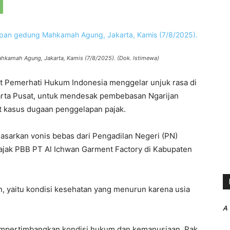
hkamah Agung, Jakarta, Kamis (7/8/2025). (Dok. Istimewa)
at Pemerhati Hukum Indonesia menggelar unjuk rasa di
ta Pusat, untuk mendesak pembebasan Ngarijan
at kasus dugaan penggelapan pajak.
dasarkan vonis bebas dari Pengadilan Negeri (PN)
ajak PBB PT Al Ichwan Garment Factory di Kabupaten
n, yaitu kondisi kesehatan yang menurun karena usia
A
pertimbangkan kondisi hukum dan kemanusiaan. Pak