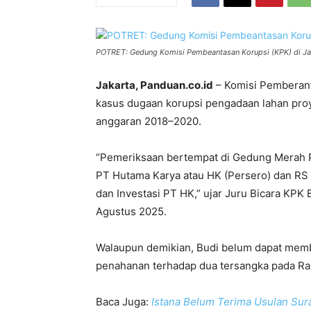
POTRET: Gedung Komisi Pembeantasan Korupsi (KPK) di Jak
Jakarta, Panduan.co.id
– Komisi Pemberant
kasus dugaan korupsi pengadaan lahan pro
anggaran 2018–2020.
“Pemeriksaan bertempat di Gedung Merah P
PT Hutama Karya atau HK (Persero) dan RS
dan Investasi PT HK,” ujar Juru Bicara KPK 
Agustus 2025.
Walaupun demikian, Budi belum dapat membe
penahanan terhadap dua tersangka pada Rab
Baca Juga:
Istana Belum Terima Usulan Sur