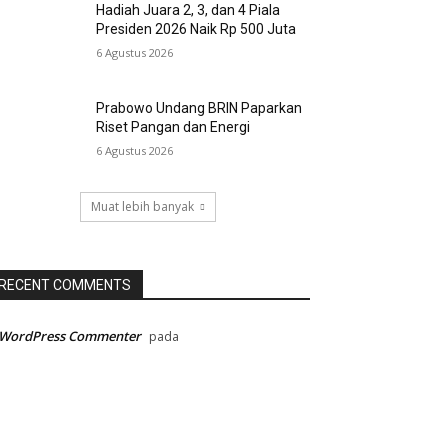
Hadiah Juara 2, 3, dan 4 Piala
Presiden 2026 Naik Rp 500 Juta
6 Agustus 2026
Prabowo Undang BRIN Paparkan
Riset Pangan dan Energi
6 Agustus 2026
Muat lebih banyak
RECENT COMMENTS
 WordPress Commenter
pada