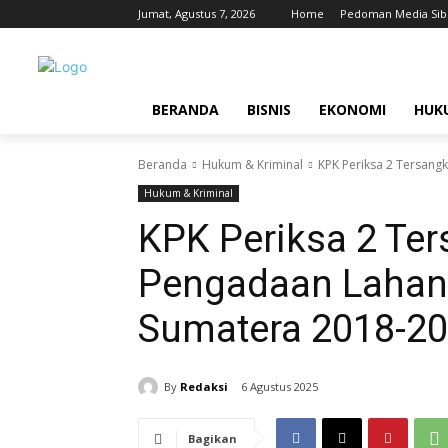
Jumat, Agustus 7, 2026
Home
Pedoman Media Sib
BERANDA
BISNIS
EKONOMI
HUK
Beranda
Hukum & Kriminal
KPK Periksa 2 Tersang
Hukum & Kriminal
KPK Periksa 2 Te
Pengadaan Lahan 
Sumatera 2018-2
By
Redaksi
6 Agustus 2025
Bagikan