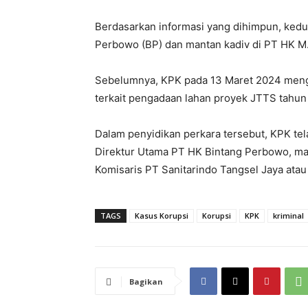
Berdasarkan informasi yang dihimpun, kedu
Perbowo (BP) dan mantan kadiv di PT HK M. 
Sebelumnya, KPK pada 13 Maret 2024 men
terkait pengadaan lahan proyek JTTS tahu
Dalam penyidikan perkara tersebut, KPK tel
Direktur Utama PT HK Bintang Perbowo, mant
Komisaris PT Sanitarindo Tangsel Jaya atau
TAGS
Kasus Korupsi
Korupsi
KPK
kriminal
Bagikan