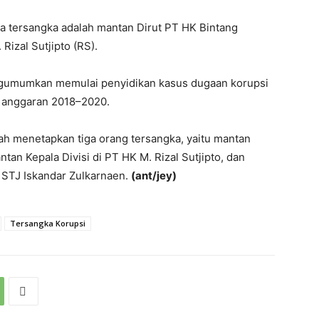
a tersangka adalah mantan Dirut PT HK Bintang
Rizal Sutjipto (RS).
gumumkan memulai penyidikan kasus dugaan korupsi
n anggaran 2018–2020.
ah menetapkan tiga orang tersangka, yaitu mantan
an Kepala Divisi di PT HK M. Rizal Sutjipto, dan
 STJ Iskandar Zulkarnaen.
(ant/jey)
Tersangka Korupsi