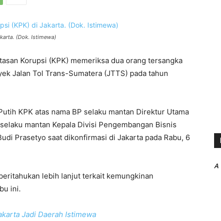
arta. (Dok. Istimewa)
asan Korupsi (KPK) memeriksa dua orang tersangka
yek Jalan Tol Trans-Sumatera (JTTS) pada tahun
utih KPK atas nama BP selaku mantan Direktur Utama
 selaku mantan Kepala Divisi Pengembangan Bisnis
Budi Prasetyo saat dikonfirmasi di Jakarta pada Rabu, 6
A
ritahukan lebih lanjut terkait kemungkinan
u ini.
akarta Jadi Daerah Istimewa