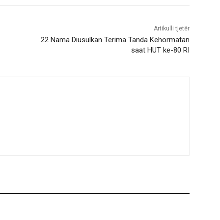
Artikulli tjetër
22 Nama Diusulkan Terima Tanda Kehormatan
saat HUT ke-80 RI