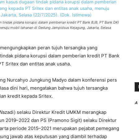
 tindak pidana korupsi dalam pemberian kredit PT Bank BJB, PT Bank DKI
menuju mobil tahanan di Gedung Jampidsus Kejagung, Jakarta, Selasa
 mengungkapkan peran tujuh tersangka yang
indak pidana korupsi dalam pemberian kredit PT Bank
T Sritex dan entitas anak usaha.
ung Nurcahyo Jungkung Madyo dalam konferensi pers
lasa dini hari, mengatakan bahwa tujuh tersangka
an kredit kepada Sritex.
A
Wazadi) selaku Direktur Kredit UMKM merangkap
un 2019–2022 dan PS (Pramono Sigit) selaku Direktur
karta periode 2015–2021 merupakan pejabat pemegang
ng jawab atas keputusan yang diambil terhadap