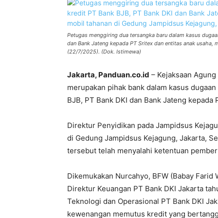
Petugas menggiring dua tersangka baru dalam kasus dugaan
dan Bank Jateng kepada PT Sritex dan entitas anak usaha, 
(22/7/2025). (Dok. Istimewa)
Jakarta, Panduan.co.id
– Kejaksaan Agung
merupakan pihak bank dalam kasus dugaan t
BJB, PT Bank DKI dan Bank Jateng kepada P
Direktur Penyidikan pada Jampidsus Kejag
di Gedung Jampidsus Kejagung, Jakarta, Se
tersebut telah menyalahi ketentuan pemberi
Dikemukakan Nurcahyo, BFW (Babay Farid 
Direktur Keuangan PT Bank DKI Jakarta tah
Teknologi dan Operasional PT Bank DKI Ja
kewenangan memutus kredit yang bertanggu