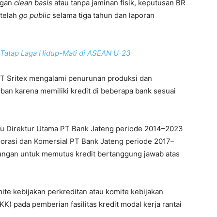
ngan
clean basis
atau tanpa jaminan fisik, keputusan BR
 telah
go public
selama tiga tahun dan laporan
: Tatap Laga Hidup-Mati di ASEAN U-23
T Sritex mengalami penurunan produksi dan
ban karena memiliki kredit di beberapa bank sesuai
aku Direktur Utama PT Bank Jateng periode 2014–2023
rporasi dan Komersial PT Bank Jateng periode 2017–
gan untuk memutus kredit bertanggung jawab atas
te kebijakan perkreditan atau komite kebijakan
) pada pemberian fasilitas kredit modal kerja rantai