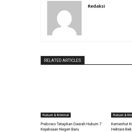
Redaksi
RELATED ARTICLES
Hukum & Kriminal
Hukum & Kri
Prabowo Tetapkan Daerah Hukum 7
Kemenhut Ku
Kejaksaan Negeri Baru
Hektare Beka