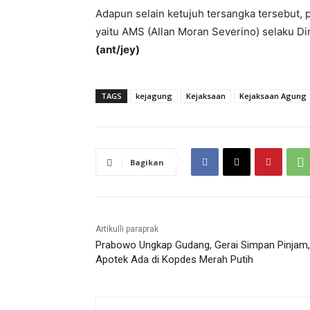
Adapun selain ketujuh tersangka tersebut, 
yaitu AMS (Allan Moran Severino) selaku D
(ant/jey)
TAGS
kejagung
Kejaksaan
Kejaksaan Agung
Bagikan
Artikulli paraprak
Prabowo Ungkap Gudang, Gerai Simpan Pinjam,
Apotek Ada di Kopdes Merah Putih