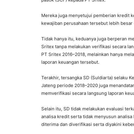
Mereka juga menyetujui pemberian kredit 
kewajiban perusahaan tersebut lebih besar d
Tidak hanya itu, keduanya juga berperan m
Sritex tanpa melakukan verifikasi secara l
PT Sritex 2016–2018, melainkan hanya melak
laporan keuangan tersebut.
Terakhir, tersangka SD (Suldiarta) selaku K
Jateng periode 2018–2020 juga menandatan
memverifikasi secara langsung laporan keu
Selain itu, SD tidak melakukan evaluasi ter
analisa kredit serta tidak menyusun analisa
diterima dan diverifikasi serta diyakini keb