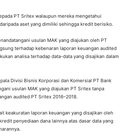
kepada PT Sritex walaupun mereka mengetahui
aripada aset yang dimiliki sehingga kredit berisiko.
enandatangani usulan MAK yang diajukan oleh PT
angsung terhadap kebenaran laporan keuangan audited
ukan analisa terhadap data-data yang disajikan dalam
epala Divisi Bisnis Korporasi dan Komersial PT Bank
gani usulan MAK yang diajukan PT Sritex tanpa
angan audited PT Sritex 2016–2018.
kait keakuratan laporan keuangan yang disajikan oleh
 kredit penyediaan dana lainnya atas dasar data yang
enarannya.