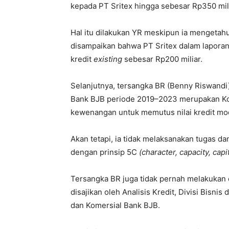
kepada PT Sritex hingga sebesar Rp350 mili
Hal itu dilakukan YR meskipun ia mengetahu
disampaikan bahwa PT Sritex dalam lapor
kredit
existing
sebesar Rp200 miliar.
Selanjutnya, tersangka BR (Benny Riswandi
Bank BJB periode 2019–2023 merupakan Komi
kewenangan untuk memutus nilai kredit mod
Akan tetapi, ia tidak melaksanakan tugas d
dengan prinsip 5C
(character, capacity, capit
T​ersangka BR juga tidak pernah melakukan 
disajikan oleh Analisis Kredit, Divisi Bisnis 
dan Komersial Bank BJB.