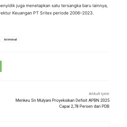
penyidik juga menetapkan satu tersangka baru lainnya,
irektur Keuangan PT Sritex periode 2006–2023.
kriminal
Artikulli tjetër
Menkeu Sri Mulyani Proyeksikan Defisit APBN 2025
Capai 2,78 Persen dari PDB