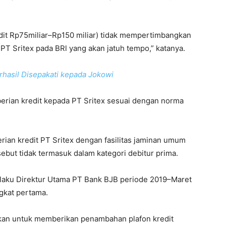
dit Rp75miliar–Rp150 miliar) tidak mempertimbangkan
PT Sritex pada BRl yang akan jatuh tempo,” katanya.
hasil Disepakati kepada Jokowi
mberian kredit kepada PT Sritex sesuai dengan norma
ian kredit PT Sritex dengan fasilitas jaminan umum
but tidak termasuk dalam kategori debitur prima.
elaku Direktur Utama PT Bank BJB periode 2019–Maret
gkat pertama.
kan untuk memberikan penambahan plafon kredit