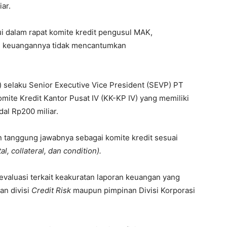
ar.
i dalam rapat komite kredit pengusul MAK,
an keuangannya tidak mencantumkan
) selaku Senior Executive Vice President (SEVP) PT
te Kredit Kantor Pusat IV (KK-KP IV) yang memiliki
al Rp200 miliar.
an tanggung jawabnya sebagai komite kredit sesuai
al, collateral, dan condition).
evaluasi terkait keakuratan laporan keuangan yang
dan divisi
Credit Risk
maupun pimpinan Divisi Korporasi