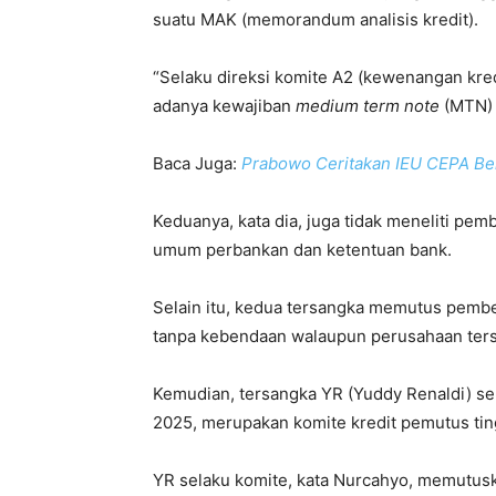
suatu MAK (memorandum analisis kredit).
“Selaku direksi komite A2 (kewenangan kre
adanya kewajiban
medium term note
(MTN) 
Baca Juga:
Prabowo Ceritakan IEU CEPA Ber
Keduanya, kata dia, juga tidak meneliti pe
umum perbankan dan ketentuan bank.
Selain itu, kedua tersangka memutus pember
tanpa kebendaan walaupun perusahaan terse
Kemudian, tersangka YR (Yuddy Renaldi) s
2025, merupakan komite kredit pemutus tin
YR selaku komite, kata Nurcahyo, memutus