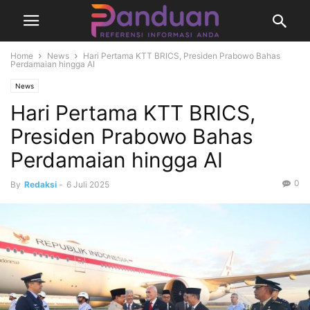
Home
News
Hari Pertama KTT BRICS, Presiden Prabowo Bahas
Perdamaian hingga AI
News
Hari Pertama KTT BRICS,
Presiden Prabowo Bahas
Perdamaian hingga AI
0
By
Redaksi
-
6 Juli 2025