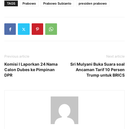
TAGS
Prabowo
Prabowo Subianto
presiden prabowo
Previous article
Next article
Komisi I Laporkan 24 Nama
Sri Mulyani Buka Suara soal
Calon Dubes ke Pimpinan
Ancaman Tarif 10 Persen
DPR
Trump untuk BRICS