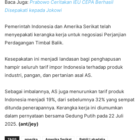
Baca Juga:
Prabowo Ceritakan IEU CEPA Berhasil
Disepakati kepada Jokowi
Pemerintah Indonesia dan Amerika Serikat telah
menyepakati kerangka kerja untuk negosiasi Perjanjian
Perdagangan Timbal Balik.
Kesepakatan ini menjadi landasan bagi penghapusan
hampir seluruh tarif impor Indonesia terhadap produk
industri, pangan, dan pertanian asal AS.
Sebagai imbalannya, AS juga menurunkan tarif produk
Indonesia menjadi 19%, dari sebelumnya 32% yang sempat
ditunda penerapannya. Kerangka kerja ini diumumkan
dalam pernyataan bersama Gedung Putih pada 22 Juli
2025.
(ant/jey)
TAGS
amerika
Amerika Serikat
Bahlil Lahadalia