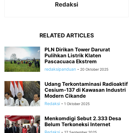
Redaksi
RELATED ARTICLES
PLN Dirikan Tower Darurat
Pulihkan Listrik Klaten
Pascacuaca Ekstrem
redaksipanduan
-
20 Oktober 2025
Udang Terkontaminasi Radioaktif
Cesium-137 di Kawasan Industri
Modern Cikande
Redaksi
-
1 Oktober 2025
Menkomdigi Sebut 2.333 Desa
Belum Terkoneksi Internet
Redaksi
-
27 September 2025