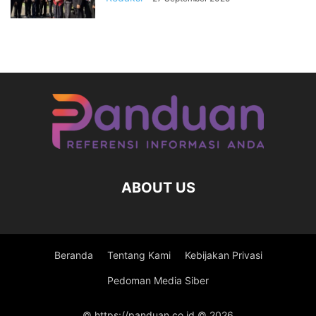
ABOUT US
Beranda
Tentang Kami
Kebijakan Privasi
Pedoman Media Siber
© https://panduan.co.id © 2026