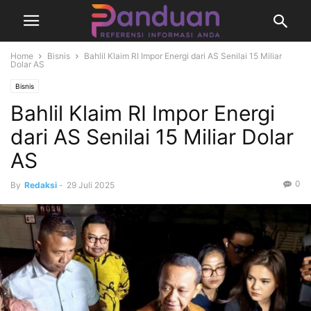
Home
Bisnis
Bahlil Klaim RI Impor Energi dari AS Senilai 15 Miliar
Dolar AS
Bisnis
Bahlil Klaim RI Impor Energi
dari AS Senilai 15 Miliar Dolar
AS
0
By
Redaksi
-
29 Juli 2025