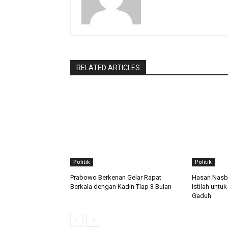
RELATED ARTICLES
Politik
Politik
Prabowo Berkenan Gelar Rapat
Hasan Nasbi
Berkala dengan Kadin Tiap 3 Bulan
Istilah unt
Gaduh