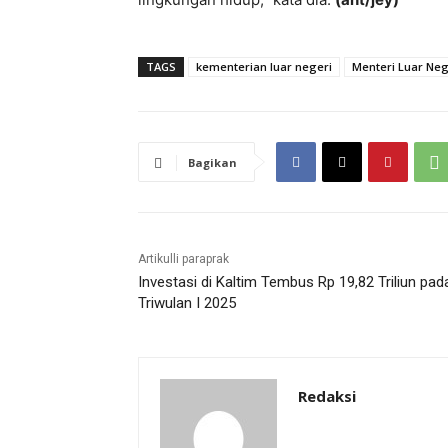
TAGS
kementerian luar negeri
Menteri Luar Neg
Bagikan
Artikulli paraprak
Investasi di Kaltim Tembus Rp 19,82 Triliun pad
Triwulan I 2025
Redaksi