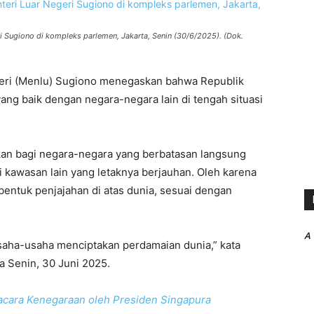
i Sugiono di kompleks parlemen, Jakarta, Senin (30/6/2025). (Dok.
eri (Menlu) Sugiono menegaskan bahwa Republik
ang baik dengan negara-negara lain di tengah situasi
apkan bagi negara-negara yang berbatasan langsung
kawasan lain yang letaknya berjauhan. Oleh karena
bentuk penjajahan di atas dunia, sesuai dengan
A
 usaha-usaha menciptakan perdamaian dunia,” kata
a Senin, 30 Juni 2025.
cara Kenegaraan oleh Presiden Singapura