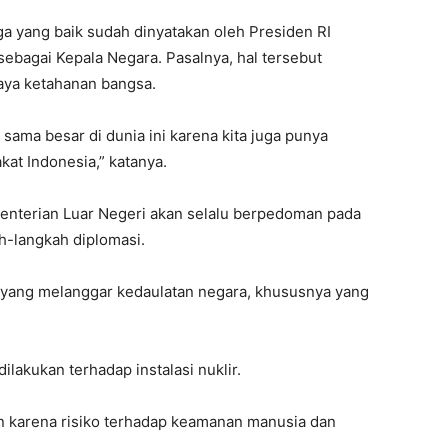
a yang baik sudah dinyatakan oleh Presiden RI
ebagai Kepala Negara. Pasalnya, hal tersebut
aya ketahanan bangsa.
 sama besar di dunia ini karena kita juga punya
at Indonesia,” katanya.
nterian Luar Negeri akan selalu berpedoman pada
ah-langkah diplomasi.
n yang melanggar kedaulatan negara, khususnya yang
ilakukan terhadap instalasi nuklir.
aran karena risiko terhadap keamanan manusia dan