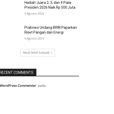
Hadiah Juara 2, 3, dan 4 Piala
Presiden 2026 Naik Rp 500 Juta
6 Agustus 2026
Prabowo Undang BRIN Paparkan
Riset Pangan dan Energi
6 Agustus 2026
Muat lebih banyak
RECENT COMMENTS
 WordPress Commenter
pada