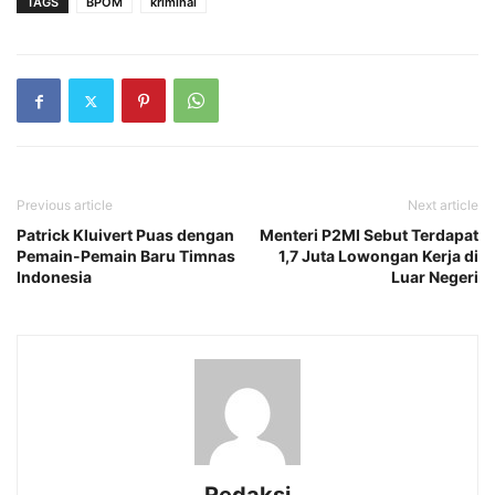
TAGS
BPOM
kriminal
Previous article
Next article
Patrick Kluivert Puas dengan
Menteri P2MI Sebut Terdapat
Pemain-Pemain Baru Timnas
1,7 Juta Lowongan Kerja di
Indonesia
Luar Negeri