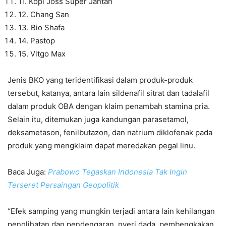
11. Kopi Joss Super Jantan
12. Chang San
​​​​​​​13. Bio Shafa
14. Pastop
15. Vitgo Max
Jenis BKO yang teridentifikasi dalam produk-produk
tersebut, katanya, antara lain sildenafil sitrat dan tadalafil
dalam produk OBA dengan klaim penambah stamina pria.
Selain itu, ditemukan juga kandungan parasetamol,
deksametason, fenilbutazon, dan natrium diklofenak pada
produk yang mengklaim dapat meredakan pegal linu.
Baca Juga:
Prabowo Tegaskan Indonesia Tak Ingin
Terseret Persaingan Geopolitik
“Efek samping yang mungkin terjadi antara lain kehilangan
penglihatan dan pendengaran, nyeri dada, pembengkakan