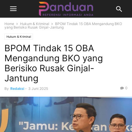
Home
Hukum & Kriminal
BPOM Tindak 15 OBA Mengandung BKO
yang Berisiko Rusak Ginjal-Jantung
Hukum & Kriminal
BPOM Tindak 15 OBA
Mengandung BKO yang
Berisiko Rusak Ginjal-
Jantung
0
By
Redaksi
-
3 Juni 2025