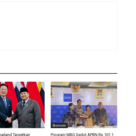
Ekonomi
hailand Targetkan
Program MBG Sedot APBN Rp 101,1