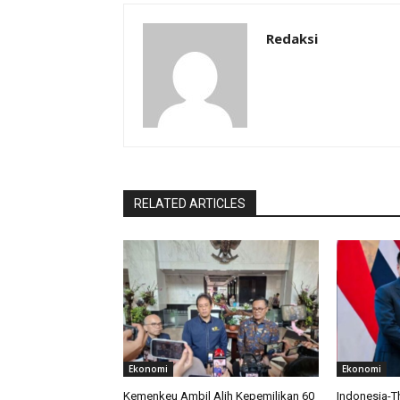
Redaksi
RELATED ARTICLES
Ekonomi
Ekonomi
Kemenkeu Ambil Alih Kepemilikan 60
Indonesia-T