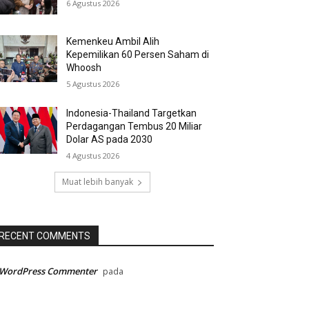
6 Agustus 2026
Kemenkeu Ambil Alih
Kepemilikan 60 Persen Saham di
Whoosh
5 Agustus 2026
Indonesia-Thailand Targetkan
Perdagangan Tembus 20 Miliar
Dolar AS pada 2030
4 Agustus 2026
Muat lebih banyak
RECENT COMMENTS
 WordPress Commenter
pada