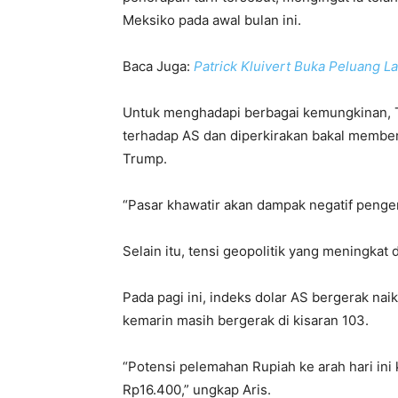
Meksiko pada awal bulan ini.
Baca Juga:
Patrick Kluivert Buka Peluang L
Untuk menghadapi berbagai kemungkinan, T
terhadap AS dan diperkirakan bakal memberla
Trump.
“Pasar khawatir akan dampak negatif pengena
Selain itu, tensi geopolitik yang meningka
Pada pagi ini, indeks dolar AS bergerak naik
kemarin masih bergerak di kisaran 103.
“Potensi pelemahan Rupiah ke arah hari ini
Rp16.400,” ungkap Aris.