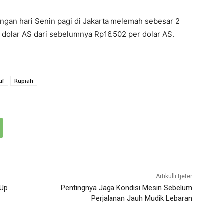
ngan hari Senin pagi di Jakarta melemah sebesar 2
 dolar AS dari sebelumnya Rp16.502 per dolar AS.
if
Rupiah
Artikulli tjetër
 Up
Pentingnya Jaga Kondisi Mesin Sebelum
Perjalanan Jauh Mudik Lebaran