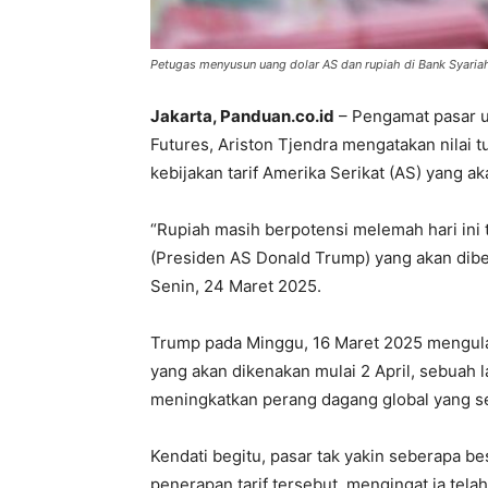
Petugas menyusun uang dolar AS dan rupiah di Bank Syariah 
Jakarta, Panduan.co.id
– Pengamat pasar u
Futures, Ariston Tjendra mengatakan nilai 
kebijakan tarif Amerika Serikat (AS) yang ak
“Rupiah masih berpotensi melemah hari ini 
(Presiden AS Donald Trump) yang akan diber
Senin, 24 Maret 2025.
Trump pada Minggu, 16 Maret 2025 mengulan
yang akan dikenakan mulai 2 April, sebuah 
meningkatkan perang dagang global yang se
Kendati begitu, pasar tak yakin seberapa 
penerapan tarif tersebut, mengingat ia te