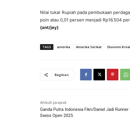
Nilai tukar Rupiah pada pembukaan perdaga
poin atau 0,01 persen menjadi Rp16.504 per
(ant/jey)
TAGS
amerika
Amerika Serikat
Ekonomi Kreat
Bagikan
Artikulli paraprak
Ganda Putra Indonesia Fikri/Daniel Jadi Runner
Swiss Open 2025