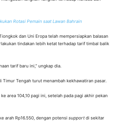
akukan Rotasi Pemain saat Lawan Bahrain
iongkok dan Uni Eropa telah mempersiapkan balasan
kukan tindakan lebih ketat terhadap tarif timbal balik
an tarif baru ini,” ungkap dia.
t di Timur Tengah turut menambah kekhawatiran pasar.
 ke area 104,10 pagi ini, setelah pada pagi akhir pekan
 ke arah Rp16.550, dengan potensi
support
di sekitar