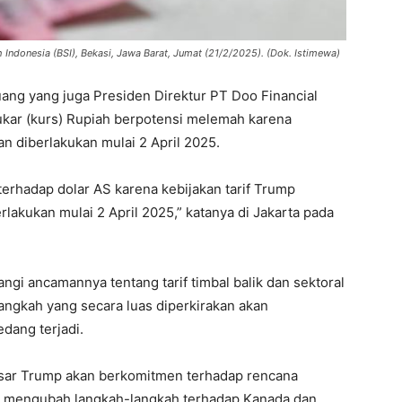
Indonesia (BSI), Bekasi, Jawa Barat, Jumat (21/2/2025). (Dok. Istimewa)
ang yang juga Presiden Direktur PT Doo Financial
tukar (kurs) Rupiah berpotensi melemah karena
an diberlakukan mulai 2 April 2025.
terhadap dolar AS karena kebijakan tarif Trump
lakukan mulai 2 April 2025,” katanya di Jakarta pada
gi ancamannya tentang tarif timbal balik dan sektoral
langkah yang secara luas diperkirakan akan
dang terjadi.
besar Trump akan berkomitmen terhadap rencana
lah mengubah langkah-langkah terhadap Kanada dan