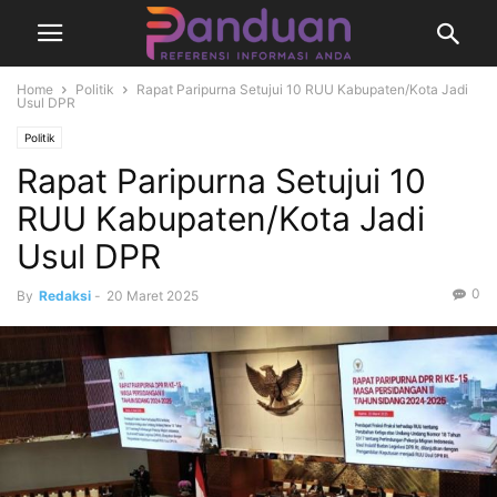
Home
Politik
Rapat Paripurna Setujui 10 RUU Kabupaten/Kota Jadi
Usul DPR
Politik
Rapat Paripurna Setujui 10
RUU Kabupaten/Kota Jadi
Usul DPR
0
By
Redaksi
-
20 Maret 2025