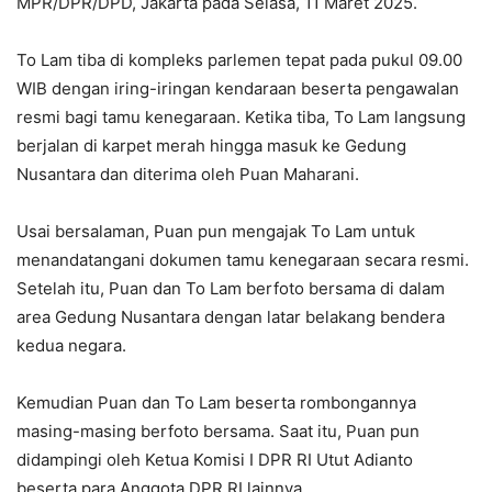
MPR/DPR/DPD, Jakarta pada Selasa, 11 Maret 2025.
To Lam tiba di kompleks parlemen tepat pada pukul 09.00
WIB dengan iring-iringan kendaraan beserta pengawalan
resmi bagi tamu kenegaraan. Ketika tiba, To Lam langsung
berjalan di karpet merah hingga masuk ke Gedung
Nusantara dan diterima oleh Puan Maharani.
Usai bersalaman, Puan pun mengajak To Lam untuk
menandatangani dokumen tamu kenegaraan secara resmi.
Setelah itu, Puan dan To Lam berfoto bersama di dalam
area Gedung Nusantara dengan latar belakang bendera
kedua negara.
Kemudian Puan dan To Lam beserta rombongannya
masing-masing berfoto bersama. Saat itu, Puan pun
didampingi oleh Ketua Komisi I DPR RI Utut Adianto
beserta para Anggota DPR RI lainnya.