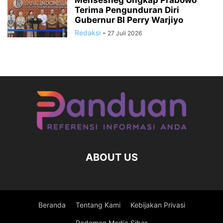
Mensesneg Ungkap Prabowo
Terima Pengunduran Diri
Gubernur BI Perry Warjiyo
Redaksi
-
27 Juli 2026
ABOUT US
Beranda
Tentang Kami
Kebijakan Privasi
Pedoman Media Siber