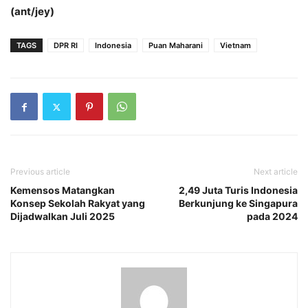
(ant/jey)
TAGS
DPR RI
Indonesia
Puan Maharani
Vietnam
Previous article
Next article
Kemensos Matangkan
2,49 Juta Turis Indonesia
Konsep Sekolah Rakyat yang
Berkunjung ke Singapura
Dijadwalkan Juli 2025
pada 2024