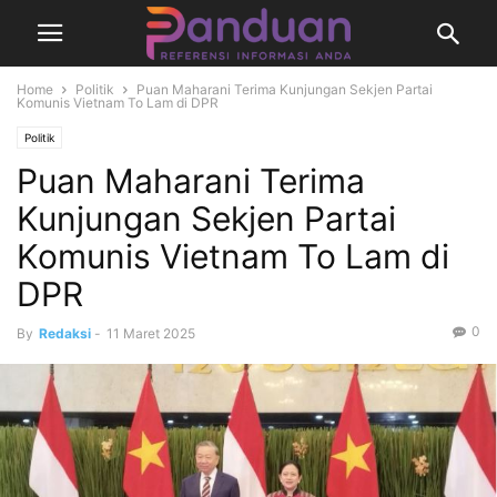
Home
Politik
Puan Maharani Terima Kunjungan Sekjen Partai
Komunis Vietnam To Lam di DPR
Politik
Puan Maharani Terima
Kunjungan Sekjen Partai
Komunis Vietnam To Lam di
DPR
0
By
Redaksi
-
11 Maret 2025