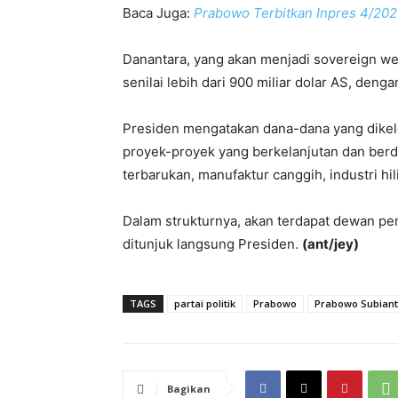
Baca Juga:
Prabowo Terbitkan Inpres 4/2025
Danantara, yang akan menjadi sovereign wea
senilai lebih dari 900 miliar dolar AS, deng
Presiden mengatakan dana-dana yang dikel
proyek-proyek yang berkelanjutan dan berda
terbarukan, manufaktur canggih, industri hil
Dalam strukturnya, akan terdapat dewan p
ditunjuk langsung Presiden.
(ant/jey)
TAGS
partai politik
Prabowo
Prabowo Subian
Bagikan