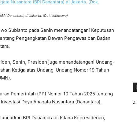
BPI Danantara) di Jakarta. (Dok. Istimewa)
bowo Subianto pada Senin menandatangani Keputusan
 tentang Pengangkatan Dewan Pengawas dan Badan
tara.
esiden, Senin, Presiden juga menandatangani Undang-
ahan Ketiga atas Undang-Undang Nomor 19 Tahun
UMN).
uran Pemerintah (PP) Nomor 10 Tahun 2025 tentang
 Investasi Daya Anagata Nusantara (Danantara).
A
uncurkan BPI Danantara di Istana Kepresidenan,