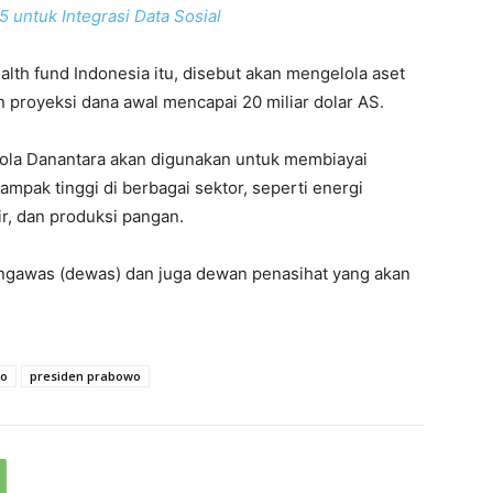
 untuk Integrasi Data Sosial
lth fund Indonesia itu, disebut akan mengelola aset
an proyeksi dana awal mencapai 20 miliar dolar AS.
ola Danantara akan digunakan untuk membiayai
mpak tinggi di berbagai sektor, seperti energi
ir, dan produksi pangan.
engawas (dewas) dan juga dewan penasihat yang akan
to
presiden prabowo