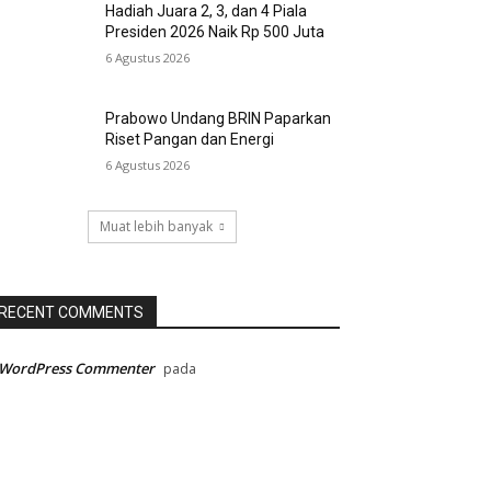
Hadiah Juara 2, 3, dan 4 Piala
Presiden 2026 Naik Rp 500 Juta
6 Agustus 2026
Prabowo Undang BRIN Paparkan
Riset Pangan dan Energi
6 Agustus 2026
Muat lebih banyak
RECENT COMMENTS
 WordPress Commenter
pada