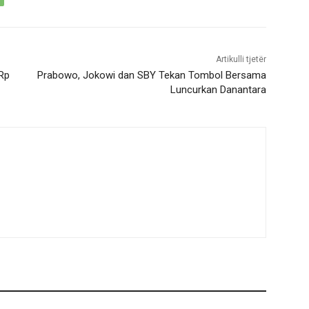
Artikulli tjetër
Rp
Prabowo, Jokowi dan SBY Tekan Tombol Bersama
Luncurkan Danantara