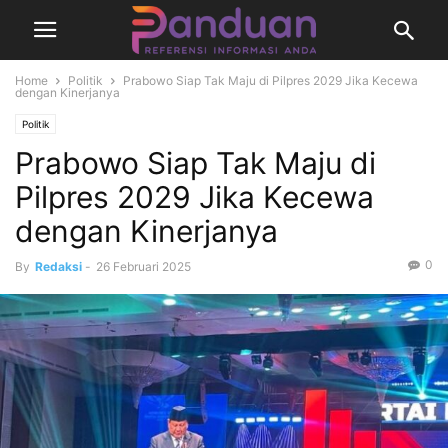
Home
Politik
Prabowo Siap Tak Maju di Pilpres 2029 Jika Kecewa
dengan Kinerjanya
Politik
Prabowo Siap Tak Maju di
Pilpres 2029 Jika Kecewa
dengan Kinerjanya
0
By
Redaksi
-
26 Februari 2025