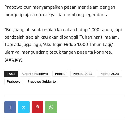
Prabowo pun menyampaikan pesan mendalam dengan
mengutip ajaran para kyai dan tembang legendaris.
“Berjuanglah seolah-olah kau akan hidup 1.000 tahun, tapi
berdoalah seolah kau akan dipanggil Tuhan nanti malam.
Tapi ada juga lagu, ‘Aku Ingin Hidup 1.000 Tahun Lagi,'”
ujarnya, mengundang tepuk tangan peserta kongres.
(ant/jey)
TAGS
Capres Prabowo
Pemilu
Pemilu 2024
Pilpres 2024
Prabowo
Prabowo Subianto