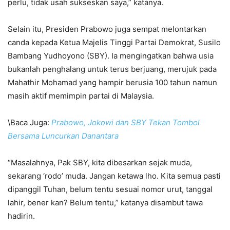
perlu, tidak usah sukseskan saya,” katanya.
Selain itu, Presiden Prabowo juga sempat melontarkan
canda kepada Ketua Majelis Tinggi Partai Demokrat, Susilo
Bambang Yudhoyono (SBY). Ia mengingatkan bahwa usia
bukanlah penghalang untuk terus berjuang, merujuk pada
Mahathir Mohamad yang hampir berusia 100 tahun namun
masih aktif memimpin partai di Malaysia.
\Baca Juga:
Prabowo, Jokowi dan SBY Tekan Tombol
Bersama Luncurkan Danantara
“Masalahnya, Pak SBY, kita dibesarkan sejak muda,
sekarang ‘rodo’ muda. Jangan ketawa lho. Kita semua pasti
dipanggil Tuhan, belum tentu sesuai nomor urut, tanggal
lahir, bener kan? Belum tentu,” katanya disambut tawa
hadirin.