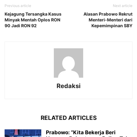
Previous article
Next article
Kejagung Tersangka Kasus
Alasan Prabowo Rekrut
Minyak Mentah Oplos RON
Menteri-Menteri dari
90 Jadi RON 92
Kepemimpinan SBY
Redaksi
RELATED ARTICLES
Prabowo: “Kita Bekerja Beri