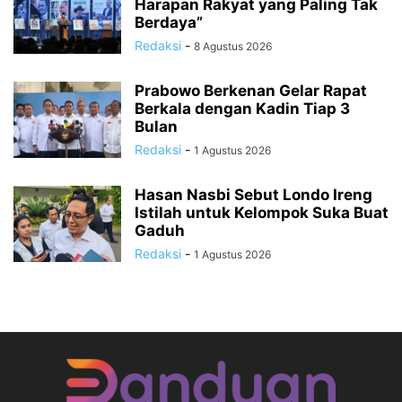
Harapan Rakyat yang Paling Tak
Berdaya”
Redaksi
-
8 Agustus 2026
Prabowo Berkenan Gelar Rapat
Berkala dengan Kadin Tiap 3
Bulan
Redaksi
-
1 Agustus 2026
Hasan Nasbi Sebut Londo Ireng
Istilah untuk Kelompok Suka Buat
Gaduh
Redaksi
-
1 Agustus 2026