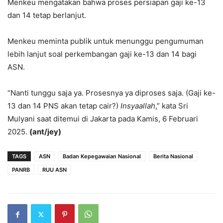
Menkeu mengatakan bahwa proses persiapan gaji ke-13
dan 14 tetap berlanjut.
Menkeu meminta publik untuk menunggu pengumuman
lebih lanjut soal perkembangan gaji ke-13 dan 14 bagi
ASN.
“Nanti tunggu saja ya. Prosesnya ya diproses saja. (Gaji ke-
13 dan 14 PNS akan tetap cair?)
Insyaallah
,” kata Sri
Mulyani saat ditemui di Jakarta pada Kamis, 6 Februari
2025.
(ant/jey)
TAGS
ASN
Badan Kepegawaian Nasional
Berita Nasional
PANRB
RUU ASN