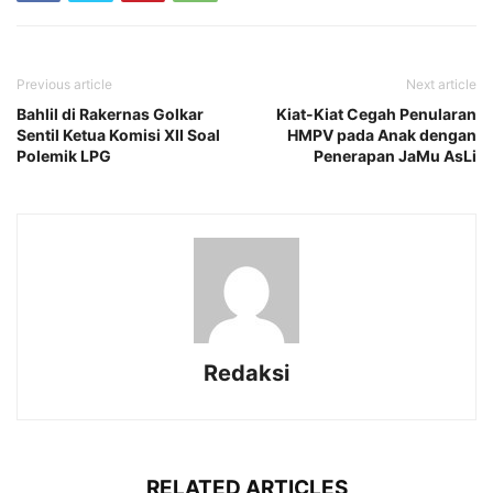
Previous article
Next article
Bahlil di Rakernas Golkar
Kiat-Kiat Cegah Penularan
Sentil Ketua Komisi XII Soal
HMPV pada Anak dengan
Polemik LPG
Penerapan JaMu AsLi
Redaksi
RELATED ARTICLES