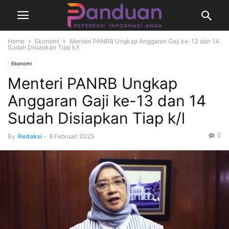
Home
Ekonomi
Menteri PANRB Ungkap Anggaran Gaji ke-13 dan 14
Sudah Disiapkan Tiap k/l
Ekonomi
Menteri PANRB Ungkap
Anggaran Gaji ke-13 dan 14
Sudah Disiapkan Tiap k/l
0
By
Redaksi
-
8 Februari 2025