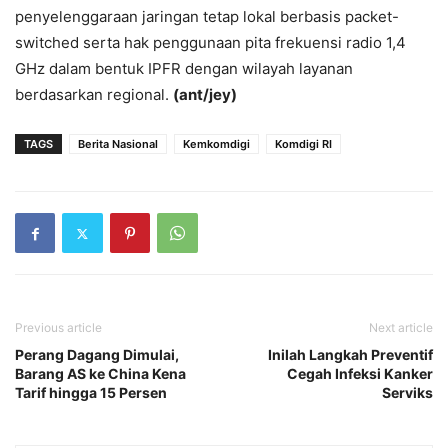
penyelenggaraan jaringan tetap lokal berbasis packet-
switched serta hak penggunaan pita frekuensi radio 1,4
GHz dalam bentuk IPFR dengan wilayah layanan
berdasarkan regional.
(ant/jey)
TAGS
Berita Nasional
Kemkomdigi
Komdigi RI
Previous article
Next article
Perang Dagang Dimulai,
Inilah Langkah Preventif
Barang AS ke China Kena
Cegah Infeksi Kanker
Tarif hingga 15 Persen
Serviks