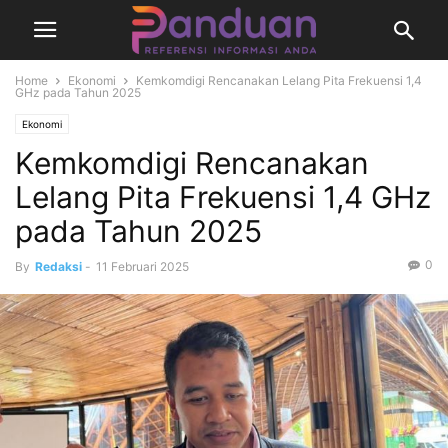
Home
Ekonomi
Kemkomdigi Rencanakan Lelang Pita Frekuensi 1,4
GHz pada Tahun 2025
Ekonomi
Kemkomdigi Rencanakan
Lelang Pita Frekuensi 1,4 GHz
pada Tahun 2025
0
By
Redaksi
-
11 Februari 2025