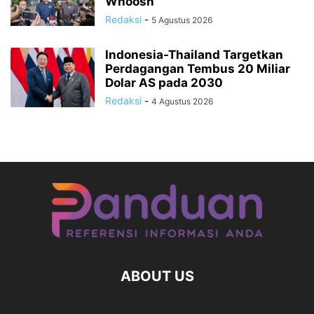
Whoosh
Redaksi
-
5 Agustus 2026
Indonesia-Thailand Targetkan
Perdagangan Tembus 20 Miliar
Dolar AS pada 2030
Redaksi
-
4 Agustus 2026
ABOUT US