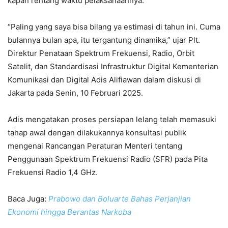
kapan rentang waktu pelaksanaannya.
“Paling yang saya bisa bilang ya estimasi di tahun ini. Cuma
bulannya bulan apa, itu tergantung dinamika,” ujar Plt.
Direktur Penataan Spektrum Frekuensi, Radio, Orbit
Satelit, dan Standardisasi Infrastruktur Digital Kementerian
Komunikasi dan Digital Adis Alifiawan dalam diskusi di
Jakarta pada Senin, 10 Februari 2025.
Adis mengatakan proses persiapan lelang telah memasuki
tahap awal dengan dilakukannya konsultasi publik
mengenai Rancangan Peraturan Menteri tentang
Penggunaan Spektrum Frekuensi Radio (SFR) pada Pita
Frekuensi Radio 1,4 GHz.
Baca Juga:
Prabowo dan Boluarte Bahas Perjanjian
Ekonomi hingga Berantas Narkoba