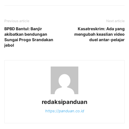
Previous article
Next article
BPBD Bantul: Banjir
Kasatreskrim: Ada yang
akibatkan bendungan
mengubah keaslian video
Sungai Progo Srandakan
duel antar-pelajar
jebol
redaksipanduan
https://panduan.co.id