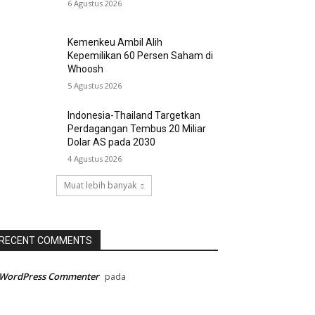
6 Agustus 2026
Kemenkeu Ambil Alih
Kepemilikan 60 Persen Saham di
Whoosh
5 Agustus 2026
Indonesia-Thailand Targetkan
Perdagangan Tembus 20 Miliar
Dolar AS pada 2030
4 Agustus 2026
Muat lebih banyak
RECENT COMMENTS
 WordPress Commenter
pada