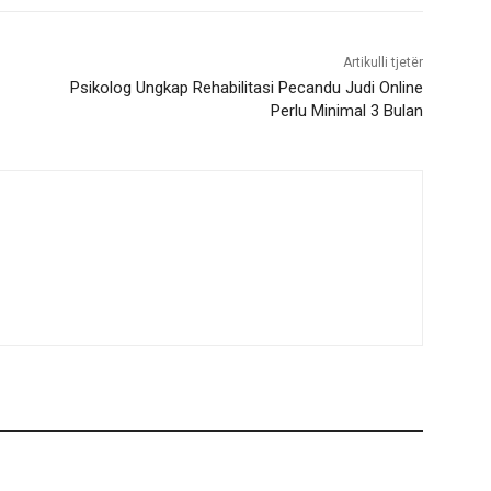
Artikulli tjetër
Psikolog Ungkap Rehabilitasi Pecandu Judi Online
Perlu Minimal 3 Bulan