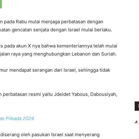
n pada Rabu mulai menjaga perbatasan dengan
katan gencatan senjata dengan Israel mulai berlaku.
s pada akun X nya bahwa kementeriannya telah mulai
jalan raya yang menghubungkan Lebanon dan Suriah.
imur mendapat serangan dari Israel, sehingga tidak
perbatasan resmi yaitu Jdeidet Yabous, Dabousiyah,
as Pilkada 2024
A
diserang oleh pasukan Israel saat menyerang