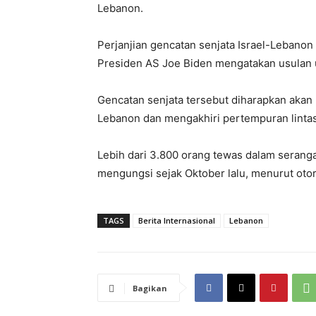
Lebanon.
Perjanjian gencatan senjata Israel-Lebanon
Presiden AS Joe Biden mengatakan usulan un
Gencatan senjata tersebut diharapkan akan 
Lebanon dan mengakhiri pertempuran lintas
Lebih dari 3.800 orang tewas dalam serangan
mengungsi sejak Oktober lalu, menurut oto
TAGS
Berita Internasional
Lebanon
Bagikan