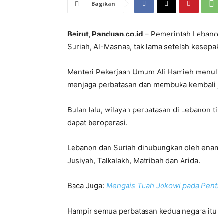
Bagikan
Beirut, Panduan.co.id
– Pemerintah Lebano
Suriah, Al-Masnaa, tak lama setelah kesepa
Menteri Pekerjaan Umum Ali Hamieh menuli
menjaga perbatasan dan membuka kembali 
Bulan lalu, wilayah perbatasan di Lebanon t
dapat beroperasi.
Lebanon dan Suriah dihubungkan oleh enam 
Jusiyah, Talkalakh, Matribah dan Arida.
Baca Juga:
Mengais Tuah Jokowi pada Pent
Hampir semua perbatasan kedua negara itu 