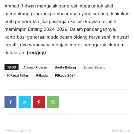
Ahmad Ridwan mengajak generasi muda untuk aktif
mendukung program pembangunan yang sedang dilakukan
oleh pemerintah jika pasangan Fallas-Ridwan terpilih
memimpin Batang 2024-2029. Dalam pandangannya,
kontribusi generasi muda dalam bidang karya seni, industri
kreatif, dan wirausaha menjadi motor penggerak ekonomi
di daerah.
(red/jey)
TAGS
Ahmad Ridwan
Berita Batang
Bupati Batang
H Fauzi Fallas
Pilkada
Pilkada 2024
Previous article
Next article