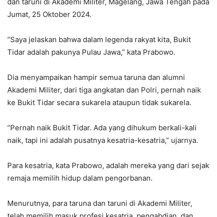
dan taruni di Akademi Militer, Magelang, Jawa Tengah pada
Jumat, 25 Oktober 2024.
“Saya jelaskan bahwa dalam legenda rakyat kita, Bukit
Tidar adalah pakunya Pulau Jawa,” kata Prabowo.
Dia menyampaikan hampir semua taruna dan alumni
Akademi Militer, dari tiga angkatan dan Polri, pernah naik
ke Bukit Tidar secara sukarela ataupun tidak sukarela.
“Pernah naik Bukit Tidar. Ada yang dihukum berkali-kali
naik, tapi ini adalah pusatnya kesatria-kesatria,” ujarnya.
Para kesatria, kata Prabowo, adalah mereka yang dari sejak
remaja memilih hidup dalam pengorbanan.
Menurutnya, para taruna dan taruni di Akademi Militer,
telah memilih masuk profesi kesatria, pengabdian, dan