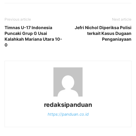
Previous article
Next article
Timnas U-17 Indonesia
Jefri Nichol Diperiksa Polisi
Puncaki Grup G Usai
terkait Kasus Dugaan
Kalahkah Mariana Utara 10-
Penganiayaan
0
redaksipanduan
https://panduan.co.id