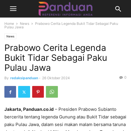
Home
News
Prabowo Cerita Legenda Bukit Tidar Sebagai Paku
Pulau Jawa
News
Prabowo Cerita Legenda
Bukit Tidar Sebagai Paku
Pulau Jawa
0
By
redaksipanduan
-
26 Oktober 2024
Jakarta, Panduan.co.id
– Presiden Prabowo Subianto
bercerita tentang legenda Gunung atau Bukit Tidar sebagai
paku Pulau Jawa, dalam sesi makan malam bersama taruna